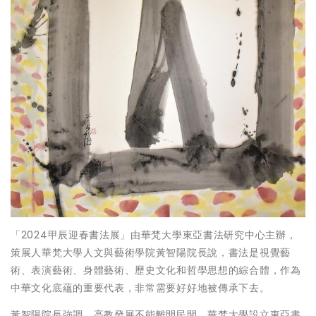
「2024甲辰迎春書法展」由華梵大學東亞書法研究中心主辦，
策展人華梵大學人文與藝術學院黃智陽院長說，書法是視覺藝
術、表演藝術、身體藝術、歷史文化和哲學思想的綜合體，作為
中華文化底蘊的重要代表，非常需要好好地被傳承下去。
黃智陽院長強調，高教發展不能離開民間，華梵大學設立東亞書