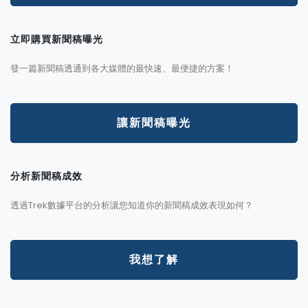
立即購買新聞稿曝光
發一篇新聞稿透通到各大媒體的最快速、最便捷的方案！
讓新聞稿曝光
分析新聞稿成效
透過Trek數據平台的分析讓您知道你的新聞稿成效表現如何？
我想了解