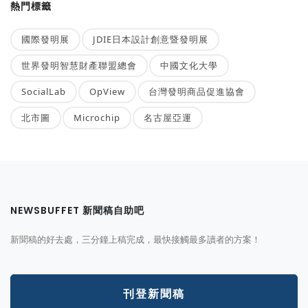
熱門標籤
國際發明展
JDIE日本設計創意暨發明展
世界發明智慧財產聯盟總會
中國文化大學
SocialLab
OpView
台灣發明商品促進協會
北市圖
Microchip
名古屋亞運
NEWSBUFFET 新聞稿自助吧
新聞稿的好去處，三分鐘上稿完成，最快接觸最多讀者的方案！
刊登新聞稿