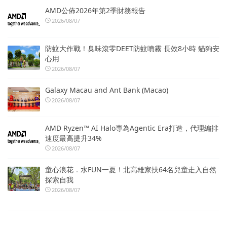
AMD公佈2026年第2季財務報告
2026/08/07
防蚊大作戰！臭味滾零DEET防蚊噴霧 長效8小時 貓狗安
心用
2026/08/07
Galaxy Macau and Ant Bank (Macao)
2026/08/07
AMD Ryzen™ AI Halo專為Agentic Era打造，代理編排
速度最高提升34%
2026/08/07
童心浪花．水FUN一夏！北高雄家扶64名兒童走入自然
探索自我
2026/08/07