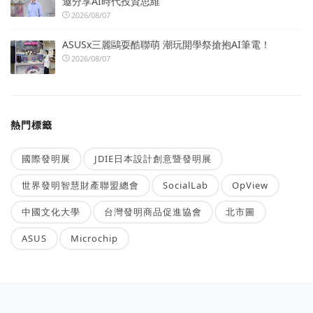
邀分享AI時代投資思維
2026/08/07
ASUSx三麗鷗耍酷聯萌 潮玩開學祭搶抱AI筆電！
2026/08/07
熱門標籤
國際發明展
JDIE日本設計創意暨發明展
世界發明智慧財產聯盟總會
SocialLab
OpView
中國文化大學
台灣發明商品促進協會
北市圖
ASUS
Microchip