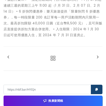
連續三週的星期三上午 11:00 起（1 月 31 日、2 月 07 日、2 月
14 日） • 6 折快閃優惠券：樂天旅遊提供「限量快閃 6 折優惠
券」，每一時段限量 200 名訂單每一用戶活動期間內只限用一
次。最高折扣限額 40,000 日圓（近台幣8,500 元），且可與飯
店直接提供折扣方案合併使用。 • 入住期限：2024 年 1 月 30
日起可使用優惠入住，至 2024 年 7 月 31 日退房止。
推廣新聞稿