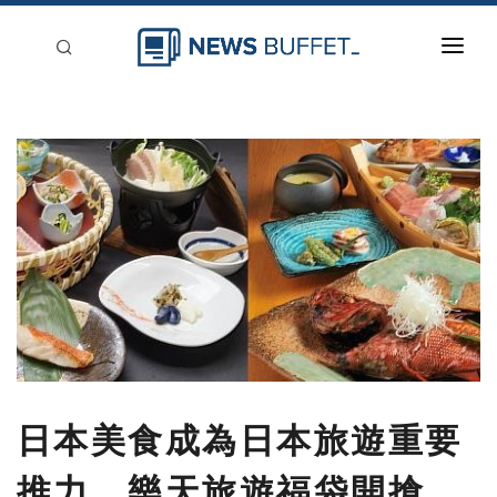
回到首頁
新聞稿分類
登入
刊登
日本美食成為日本旅遊重要
推力，樂天旅遊福袋開搶，