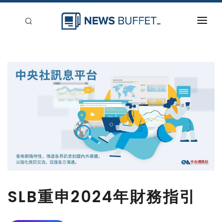
回到首頁
新聞稿分類
登入
刊登
SLB重申2024年財務指引