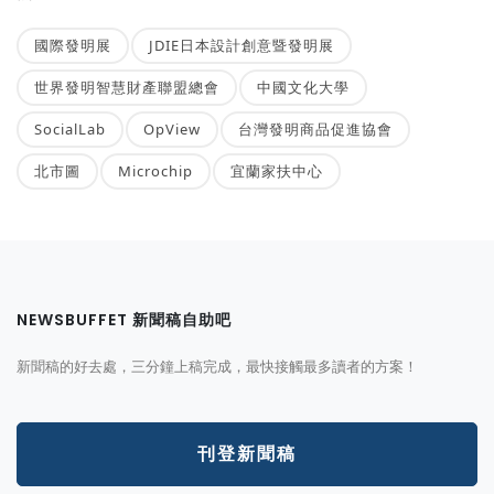
國際發明展
JDIE日本設計創意暨發明展
世界發明智慧財產聯盟總會
中國文化大學
SocialLab
OpView
台灣發明商品促進協會
北市圖
Microchip
宜蘭家扶中心
NEWSBUFFET 新聞稿自助吧
新聞稿的好去處，三分鐘上稿完成，最快接觸最多讀者的方案！
刊登新聞稿