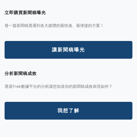
立即購買新聞稿曝光
發一篇新聞稿透通到各大媒體的最快速、最便捷的方案！
讓新聞稿曝光
分析新聞稿成效
透過Trek數據平台的分析讓您知道你的新聞稿成效表現如何？
我想了解