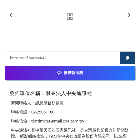
推廣新聞稿
發佈單位名稱：財團法人中央通訊社
新聞聯絡人：訊息服務核稿員
聯絡電話：02-25051180
聯絡信箱：
timtimcna@mail.cna.com.tw
中央通訊社是中華民國的國家通訊社，是台灣最具影響力的新聞媒
體。 經歷組織改造，1973年中央社改組為股份有限公司，以企業