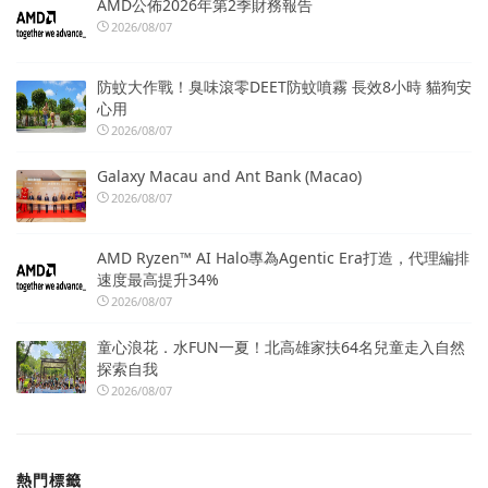
AMD公佈2026年第2季財務報告
2026/08/07
防蚊大作戰！臭味滾零DEET防蚊噴霧 長效8小時 貓狗安
心用
2026/08/07
Galaxy Macau and Ant Bank (Macao)
2026/08/07
AMD Ryzen™ AI Halo專為Agentic Era打造，代理編排
速度最高提升34%
2026/08/07
童心浪花．水FUN一夏！北高雄家扶64名兒童走入自然
探索自我
2026/08/07
熱門標籤