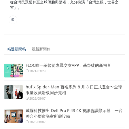
從台灣民眾延伸至全球僑胞與讀者，充分扮演「台灣之眼，世界之
窗」。
精選新聞稿
最新新聞稿
FLOC唯一基督徒專屬交友APP，基督徒的新福音
2021/03/29
huf x Spider-Man 聯名系列 8 月 8 日正式登台〜全球
限量收藏滑板同步亮相
2026/08/07
戴爾科技推出 Dell Pro P 43 4K 視訊會議顯示器 一台
整合小型會議室所需設備
2026/08/07