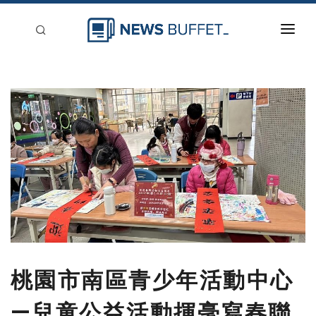
回到首頁
新聞稿分類
登入
刊登
桃園市南區青少年活動中心
—兒童公益活動揮毫寫春聯