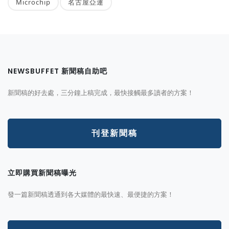
Microchip
名古屋亞運
NEWSBUFFET 新聞稿自助吧
新聞稿的好去處，三分鐘上稿完成，最快接觸最多讀者的方案！
刊登新聞稿
立即購買新聞稿曝光
發一篇新聞稿透通到各大媒體的最快速、最便捷的方案！