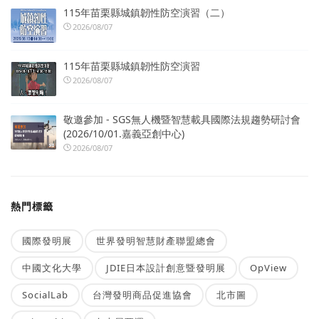
115年苗栗縣城鎮韌性防空演習（二）
2026/08/07
115年苗栗縣城鎮韌性防空演習
2026/08/07
敬邀參加 - SGS無人機暨智慧載具國際法規趨勢研討會
(2026/10/01.嘉義亞創中心)
2026/08/07
熱門標籤
國際發明展
世界發明智慧財產聯盟總會
中國文化大學
JDIE日本設計創意暨發明展
OpView
SocialLab
台灣發明商品促進協會
北市圖