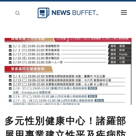
回到首頁
新聞稿分類
登入
刊登
多元性別健康中心！諸羅部
屋用專業建立性平及疾病防