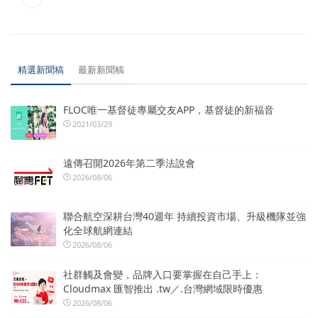
精選新聞稿
最新新聞稿
FLOC唯一基督徒專屬交友APP，基督徒的新福音
2021/03/29
遠傳召開2026年第二季法說會
2026/08/06
聯合航空深耕台灣40週年 持續投資市場、升級機隊並強
化全球航網連結
2026/08/06
社群觸及會變，品牌入口要掌握在自己手上：
Cloudmax 匯智推出 .tw／.台灣網域限時優惠
2026/08/06