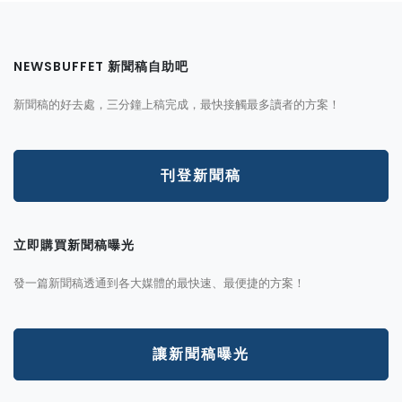
NEWSBUFFET 新聞稿自助吧
新聞稿的好去處，三分鐘上稿完成，最快接觸最多讀者的方案！
刊登新聞稿
立即購買新聞稿曝光
發一篇新聞稿透通到各大媒體的最快速、最便捷的方案！
讓新聞稿曝光