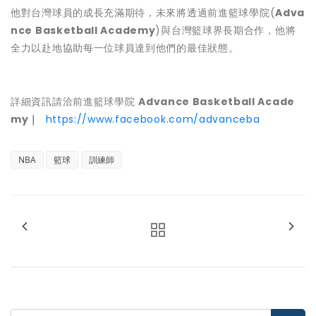
他對台灣球員的成長充滿期待，未來將透過前進籃球學院(
Adva
nce Basketball Academy
)與台灣籃球界長期合作，他將
全力以赴地協助每一位球員達到他們的最佳狀態。
詳細資訊請洽前進籃球學院
Advance Basketball Acade
my｜
https://www.facebook.com/advanceba
NBA
籃球
訓練師