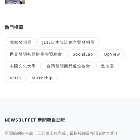
熱門標籤
國際發明展
JDIE日本設計創意暨發明展
世界發明智慧財產聯盟總會
SocialLab
OpView
中國文化大學
台灣發明商品促進協會
北市圖
ASUS
Microchip
NEWSBUFFET 新聞稿自助吧
新聞稿的好去處，三分鐘上稿完成，最快接觸最多讀者的方案！