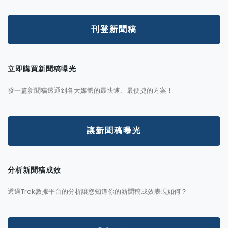
刊登新聞稿
立即購買新聞稿曝光
發一篇新聞稿透通到各大媒體的最快速、最便捷的方案！
讓新聞稿曝光
分析新聞稿成效
透過Trek數據平台的分析讓您知道你的新聞稿成效表現如何？