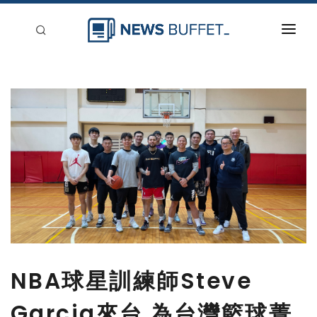
回到首頁
新聞稿分類
登入
刊登
NBA球星訓練師Steve
Garcia來台 為台灣籃球菁