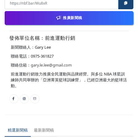
推廣新聞稿
發佈單位名稱：前進運動行銷
新聞聯絡人：Gary Lee
聯絡電話：0975-361827
聯絡信箱：
gary.le.lee@gmail.com
前進運動行銷致力推廣全民運動與品牌經營。與多位 NBA 球星訓
練師共同舉辦的「亞洲菁英籃球訓練營」，已經亞洲最大的籃球活
動。
精選新聞稿
最新新聞稿