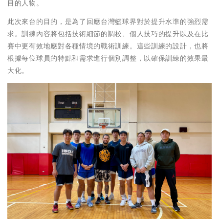
目的人物。
此次來台的目的，是為了回應台灣籃球界對於提升水準的強烈需
求。訓練內容將包括技術細節的調校、個人技巧的提升以及在比
賽中更有效地應對各種情境的戰術訓練。這些訓練的設計，也將
根據每位球員的特點和需求進行個別調整，以確保訓練的效果最
大化。