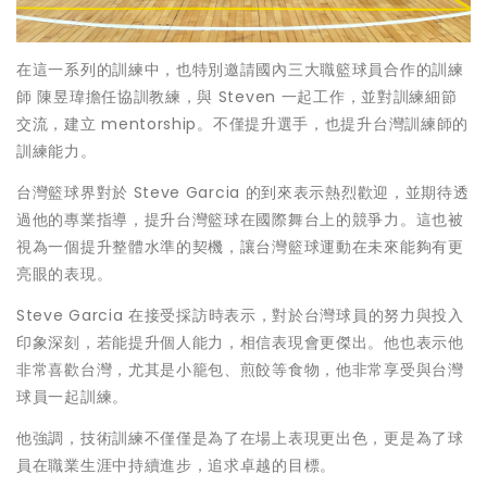
在這一系列的訓練中，也特別邀請國內三大職籃球員合作的訓練
師 陳昱瑋擔任協訓教練，與 Steven 一起工作，並對訓練細節
交流，建立 mentorship。不僅提升選手，也提升台灣訓練師的
訓練能力。
台灣籃球界對於 Steve Garcia 的到來表示熱烈歡迎，並期待透
過他的專業指導，提升台灣籃球在國際舞台上的競爭力。這也被
視為一個提升整體水準的契機，讓台灣籃球運動在未來能夠有更
亮眼的表現。
Steve Garcia 在接受採訪時表示，對於台灣球員的努力與投入
印象深刻，若能提升個人能力，相信表現會更傑出。他也表示他
非常喜歡台灣，尤其是小籠包、煎餃等食物，他非常享受與台灣
球員一起訓練。
他強調，技術訓練不僅僅是為了在場上表現更出色，更是為了球
員在職業生涯中持續進步，追求卓越的目標。