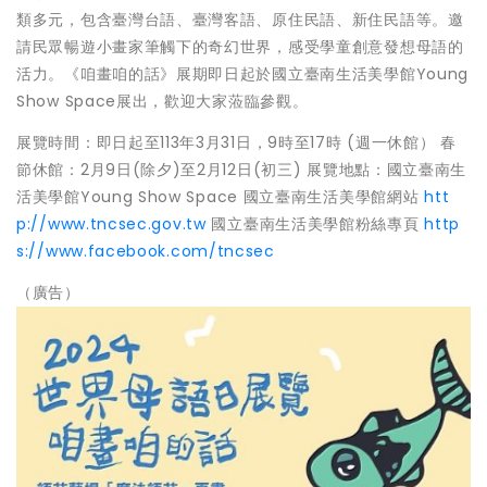
類多元，包含臺灣台語、臺灣客語、原住民語、新住民語等。邀
請民眾暢遊小畫家筆觸下的奇幻世界，感受學童創意發想母語的
活力。《咱畫咱的話》展期即日起於國立臺南生活美學館Young
Show Space展出，歡迎大家蒞臨參觀。
展覽時間：即日起至113年3月31日，9時至17時 (週一休館） 春
節休館：2月9日(除夕)至2月12日(初三) 展覽地點：國立臺南生
活美學館Young Show Space 國立臺南生活美學館網站
htt
p://www.tncsec.gov.tw
國立臺南生活美學館粉絲專頁
http
s://www.facebook.com/tncsec
（廣告）