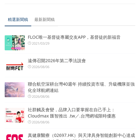
精選新聞稿
最新新聞稿
FLOC唯一基督徒專屬交友APP，基督徒的新福音
2021/03/29
遠傳召開2026年第二季法說會
2026/08/06
聯合航空深耕台灣40週年 持續投資市場、升級機隊並強
化全球航網連結
2026/08/06
社群觸及會變，品牌入口要掌握在自己手上：
Cloudmax 匯智推出 .tw／.台灣網域限時優惠
2026/08/06
真健康醫療（02697.HK）與天津具身智能創新中心達成