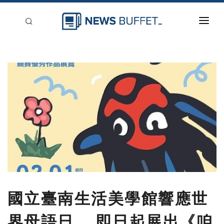
回到首頁
新聞稿分類
登入
刊登
國立臺南生活美學館響應世
界母語日， 即日起展出《咱