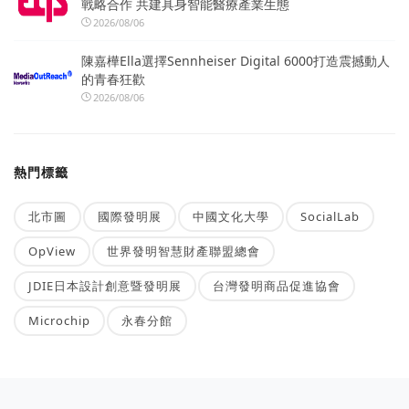
戰略合作 共建具身智能醫療產業生態
2026/08/06
陳嘉樺Ella選擇Sennheiser Digital 6000打造震撼動人
的青春狂歡
2026/08/06
熱門標籤
北市圖
國際發明展
中國文化大學
SocialLab
OpView
世界發明智慧財產聯盟總會
JDIE日本設計創意暨發明展
台灣發明商品促進協會
Microchip
永春分館