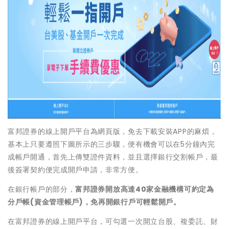
富邦證券的線上開戶平台為網頁版，免去下載安裝APP的麻煩，
基本上只要遵照下圖所示的三步驟，便有機會可以在5分鐘內完
成帳戶開通，首先上傳雙證件資料，並且選擇銀行交割帳戶，最
後簽署契約便完成開戶申請，非常方便。
在銀行帳戶的部分，
富邦證券開放高達40家金融機構可約定為
分戶帳(資金管理帳戶)，免再開銀行戶可輕鬆開戶。
在富邦證券的線上開戶平台，可勾選一次開立台股、複委託、財