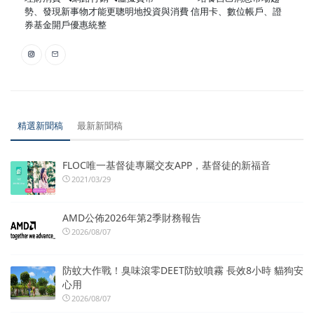
勢、發現新事物才能更聰明地投資與消費 信用卡、數位帳戶、證
券基金開戶優惠統整
精選新聞稿
最新新聞稿
FLOC唯一基督徒專屬交友APP，基督徒的新福音
2021/03/29
AMD公佈2026年第2季財務報告
2026/08/07
防蚊大作戰！臭味滾零DEET防蚊噴霧 長效8小時 貓狗安
心用
2026/08/07