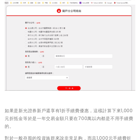
如果是新光證券新戶還享有1折手續費優惠，這樣計算下來1,000
元折抵金等於是一年交易金額只要在700萬以內都是不用手續費
的。
對於一般存股的投資族群來說非常足夠，而且1,000元手續費折