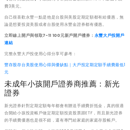
費3美元。
自己很喜歡永豐一點是他是台股與美股定期定額都有給優惠，無
論是想要投資美股或者台股使用永豐金證券都有優惠。
立即線上開戶與領取7-11 100元新戶開戶禮券：
永豐大戶投開戶
連結
完整永豐大戶投使用心得分享可參考：
豐存股存台美股使用心得與優缺點｜大戶投定期定額手續費最低1
元
未成年小孩開戶證券商推薦：新光
證券
新光證券針對定期定額每年都會有贈送手續費折抵金，真的很適
合開給小孩投資帳戶做定期定額投資股票跟ETF，而且新光證券
的手續費優惠也是很不錯，還有專門給家庭的家庭存股帳戶。