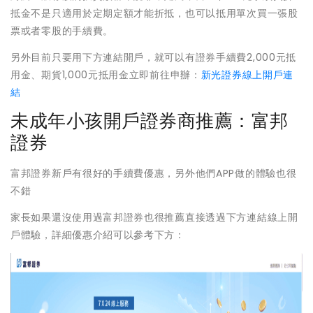
抵金不是只適用於定期定額才能折抵，也可以抵用單次買一張股
票或者零股的手續費。
另外目前只要用下方連結開戶，就可以有證券手續費2,000元抵
用金、期貨1,000元抵用金立即前往申辦：
新光證券線上開戶連
結
未成年小孩開戶證券商推薦：富邦
證券
富邦證券新戶有很好的手續費優惠，另外他們APP做的體驗也很
不錯
家長如果還沒使用過富邦證券也很推薦直接透過下方連結線上開
戶體驗，詳細優惠介紹可以參考下方：