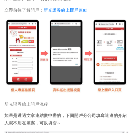
立即前往了解開戶：
新光證券線上開戶連結
新光證券線上開戶流程
如果是透過文章連結做申辦的，下圖開戶分公司填寫這邊的介紹
人就不用在填寫，可以填否～