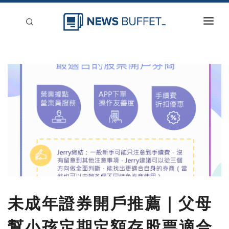
回到首頁
新聞稿分類
登入
刊登
未成年證券開戶推薦｜父母
幫小孩定期定額存股票適合