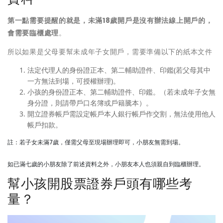
第一點需要提醒的就是，未滿18歲開戶是沒有辦法線上開戶的，
會需要臨櫃處理
。
所以如果是父母要幫未成年子女開戶，需要準備以下的紙本文件
法定代理人的身份證正本、第二輔助證件、印鑑(若父母其中
一方無法到場，可授權辦理)。
小孩的身份證正本、第二輔助證件、印鑑。（若未成年子女無
身分證，則請帶戶口名簿或戶籍騰本）。
開立證券帳戶需設定帳戶本人銀行帳戶作交割，無法使用他人
帳戶扣款。
註：若子女未滿7歲，僅需父母至現場辦理即可，小朋友無需到場。

如已滿七歲的小朋友除了前述資料之外，小朋友本人也須親自到臨櫃辦理。
幫小孩開股票證券戶頭有哪些考
量？