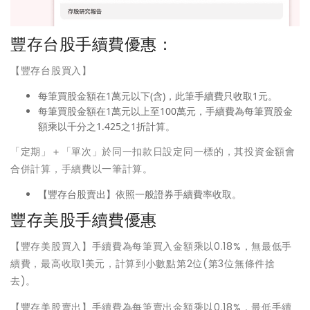
豐存台股手續費優惠：
【豐存台股買入】
每筆買股金額在1萬元以下(含)，此筆手續費只收取1元。
每筆買股金額在1萬元以上至100萬元，手續費為每筆買股金
額乘以千分之1.425之1折計算。
「定期」＋「單次」於同一扣款日設定同一標的，其投資金額會
合併計算，手續費以一筆計算。
【豐存台股賣出】依照一般證券手續費率收取。
豐存美股手續費優惠
【豐存美股買入】手續費為每筆買入金額乘以0.18%，無最低手
續費，最高收取1美元，計算到小數點第2位(第3位無條件捨
去)。
【豐存美股賣出】手續費為每筆賣出金額乘以0.18%，最低手續