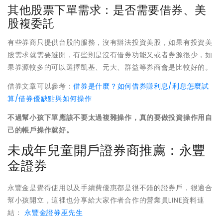
其他股票下單需求：是否需要借券、美
股複委託
有些券商只提供台股的服務，沒有辦法投資美股，如果有投資美
股需求就需要避開，有些則是沒有借券功能又或者券源很少，如
果券源較多的可以選擇凱基、元大、群益等券商會是比較好的。
借券文章可以參考：
借券是什麼？如何借券賺利息/利息怎麼試
算/借券優缺點與如何操作
不過幫小孩下單應該不要太過複雜操作，真的要做投資操作用自
己的帳戶操作就好。
未成年兒童開戶證券商推薦：永豐
金證券
永豐金是覺得使用以及手續費優惠都是很不錯的證券戶，很適合
幫小孩開立，這裡也分享給大家作者合作的營業員LINE資料連
結：
永豐金證券巫先生