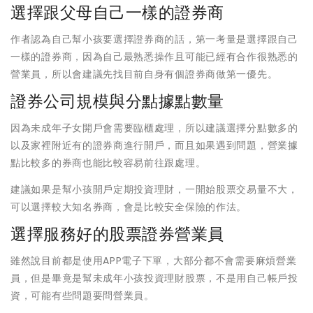
選擇跟父母自己一樣的證券商
作者認為自己幫小孩要選擇證券商的話，第一考量是選擇跟自己
一樣的證券商，因為自己最熟悉操作且可能已經有合作很熟悉的
營業員，所以會建議先找目前自身有個證券商做第一優先。
證券公司規模與分點據點數量
因為未成年子女開戶會需要臨櫃處理，所以建議選擇分點數多的
以及家裡附近有的證券商進行開戶，而且如果遇到問題，營業據
點比較多的券商也能比較容易前往跟處理。
建議如果是幫小孩開戶定期投資理財，一開始股票交易量不大，
可以選擇較大知名券商，會是比較安全保險的作法。
選擇服務好的股票證券營業員
雖然說目前都是使用APP電子下單，大部分都不會需要麻煩營業
員，但是畢竟是幫未成年小孩投資理財股票，不是用自己帳戶投
資，可能有些問題要問營業員。