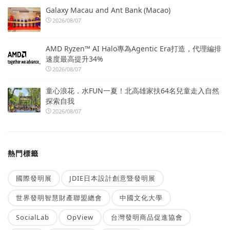
Galaxy Macau and Ant Bank (Macao)
2026/08/07
AMD Ryzen™ AI Halo專為Agentic Era打造，代理編排
速度最高提升34%
2026/08/07
童心浪花．水FUN一夏！北高雄家扶64名兒童走入自然
探索自我
2026/08/07
熱門標籤
國際發明展
JDIE日本設計創意暨發明展
世界發明智慧財產聯盟總會
中國文化大學
SocialLab
OpView
台灣發明商品促進協會