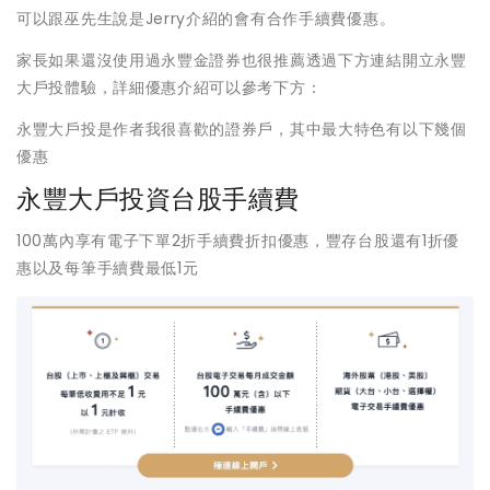
可以跟巫先生說是Jerry介紹的會有合作手續費優惠。
家長如果還沒使用過永豐金證券也很推薦透過下方連結開立永豐
大戶投體驗，詳細優惠介紹可以參考下方：
永豐大戶投是作者我很喜歡的證券戶，其中最大特色有以下幾個
優惠
永豐大戶投資台股手續費
100萬內享有電子下單2折手續費折扣優惠，豐存台股還有1折優
惠以及每筆手續費最低1元