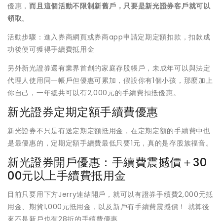
優惠，
而且這個活動不限制新舊戶，只要是新光證券客戶就可以
領取
。
活動步驟：進入券商網頁或券商app申請定期定額扣款，扣款成
功後便可獲得手續費抵用金
另外新光證券還有業界首創的家庭存股帳戶，未成年可以與法定
代理人使用同一帳戶但優惠可累加，假設你有1個小孩，那麼加上
你自己，一年總共可以有2,000元的手續費扣抵優惠。
新光證券定期定額手續費優惠
新光證券不只是有送定期定額抵用金，在定期定額的手續費中也
是最優惠的，定期定額手續費最低只要1元，真的是存股族福音。
新光證券開戶優惠：手續費震撼價＋30
00元以上手續費抵用金
目前只要用下方Jerry連結開戶，就可以有證券手續費2,000元抵
用金、期貨1,000元抵用金，以及新戶有手續費震撼價！ 就算後
來不是新戶也有28折的手續費優惠