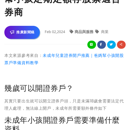
券商
Feb 02,2024
商品與服務
商業
推廣新聞稿
本文來源參考來自：
未成年兒童證券開戶推薦｜爸媽幫小孩開股
票戶準備資料教學
幾歲可以開證券戶？
其實只要出生就可以開立證券戶頭，只是未滿18歲會需要法定代
理人處理，無法線上開戶，未成年所需要額外條件如下
未成年小孩開證券戶需要準備什麼
資料