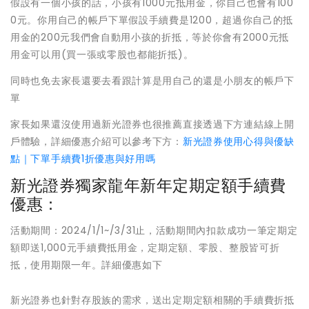
假設有一個小孩的話，小孩有1000元抵用金，你自己也會有100
0元。你用自己的帳戶下單假設手續費是1200，超過你自己的抵
用金的200元我們會自動用小孩的折抵，等於你會有2000元抵
用金可以用(買一張或零股也都能折抵)。
同時也免去家長還要去看跟計算是用自己的還是小朋友的帳戶下
單
家長如果還沒使用過新光證券也很推薦直接透過下方連結線上開
戶體驗，詳細優惠介紹可以參考下方：
新光證券使用心得與優缺
點｜下單手續費1折優惠與好用嗎
新光證券獨家龍年新年定期定額手續費
優惠：
活動期間：2024/1/1~/3/31止，活動期間內扣款成功一筆定期定
額即送1,000元手續費抵用金，定期定額、零股、整股皆可折
抵，使用期限一年。詳細優惠如下
新光證券也針對存股族的需求，送出定期定額相關的手續費折抵