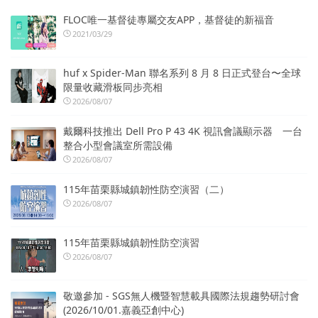
FLOC唯一基督徒專屬交友APP，基督徒的新福音
2021/03/29
huf x Spider-Man 聯名系列 8 月 8 日正式登台〜全球
限量收藏滑板同步亮相
2026/08/07
戴爾科技推出 Dell Pro P 43 4K 視訊會議顯示器 一台
整合小型會議室所需設備
2026/08/07
115年苗栗縣城鎮韌性防空演習（二）
2026/08/07
115年苗栗縣城鎮韌性防空演習
2026/08/07
敬邀參加 - SGS無人機暨智慧載具國際法規趨勢研討會
(2026/10/01.嘉義亞創中心)