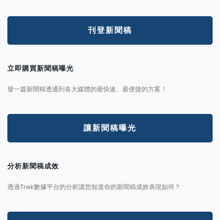
刊登新聞稿
立即購買新聞稿曝光
發一篇新聞稿透通到各大媒體的最快速、最便捷的方案！
讓新聞稿曝光
分析新聞稿成效
透過Trek數據平台的分析讓您知道你的新聞稿成效表現如何？