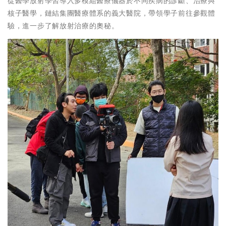
從醫學放射學習導入多模組醫療儀器於不同疾病的診斷、治療與
核子醫學，鏈結集團醫療體系的義大醫院，帶領學子前往參觀體
驗，進一步了解放射治療的奧秘。