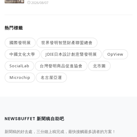
2026/08/07
熱門標籤
國際發明展
世界發明智慧財產聯盟總會
中國文化大學
JDIE日本設計創意暨發明展
OpView
SocialLab
台灣發明商品促進協會
北市圖
Microchip
名古屋亞運
NEWSBUFFET 新聞稿自助吧
新聞稿的好去處，三分鐘上稿完成，最快接觸最多讀者的方案！