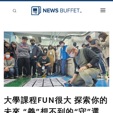
回到首頁
新聞稿分類
登入
刊登
大學課程FUN很大 探索你的
未來 “義”想不到的“守”選