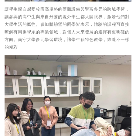
讓學生親自感受校園高規格的硬體設備與豐富多元的跨域學習，
讓參與的高中生與來自丹麥的境外學生都大開眼界，激發他們對
大學生活的嚮往。參加體驗營的同學皆表示，體驗的課程可直接
瞭解有興趣學系的專業領域，對個人未來發展的選擇有更明確的
方向。義守大學多元學習環境，讓學生藉特色教學，締造不一樣
的精彩！