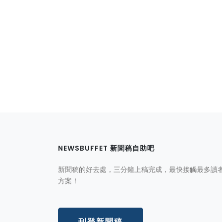
NEWSBUFFET 新聞稿自助吧
新聞稿的好去處，三分鐘上稿完成，最快接觸最多讀
方案！
刊登新聞稿