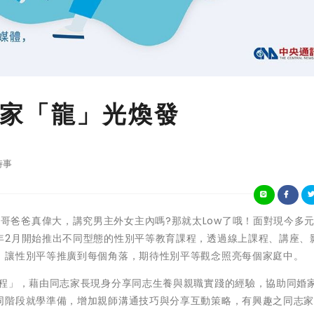
家「龍」光煥發
時事
你家還在哥哥爸爸真偉大，講究男主外女主內嗎?那就太Low了哦！面對現今多
年2月開始推出不同型態的性別平等教育課程，透過線上課程、講座、
，讓性別平等推廣到每個角落，期待性別平等觀念照亮每個家庭中。
課程」，藉由同志家長現身分享同志生養與親職實踐的經驗，協助同婚
同階段就學準備，增加親師溝通技巧與分享互動策略，有興趣之同志