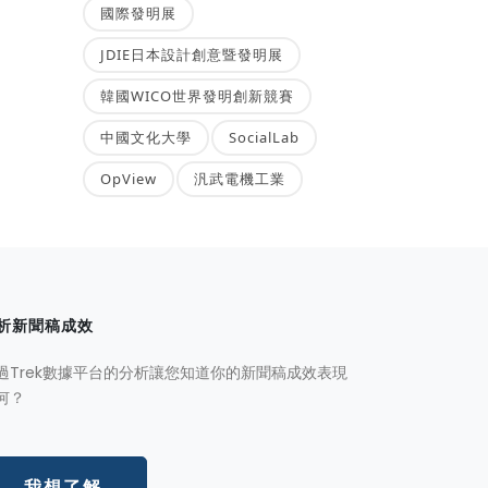
國際發明展
JDIE日本設計創意暨發明展
韓國WICO世界發明創新競賽
中國文化大學
SocialLab
OpView
汎武電機工業
析新聞稿成效
過Trek數據平台的分析讓您知道你的新聞稿成效表現
何？
我想了解