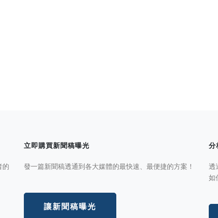
立即購買新聞稿曝光
分
者的
發一篇新聞稿透通到各大媒體的最快速、最便捷的方案！
透
如
讓新聞稿曝光