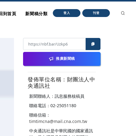
回到首頁
新聞稿分類
登入
刊登
推廣新聞稿
發佈單位名稱：財團法人中
央通訊社
新聞聯絡人：訊息服務核稿員
聯絡電話：02-25051180
聯絡信箱：
timtimcna@mail.cna.com.tw
中央通訊社是中華民國的國家通訊