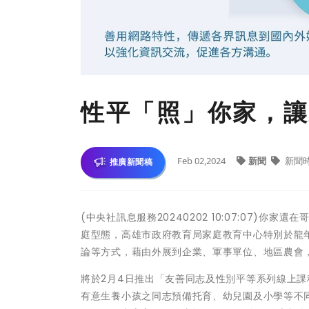
性平「照」你家，讓
Feb 02,2024
新聞
新聞
推廣新聞稿
(中央社訊息服務20240202 10:07:07)
庭型態，高雄市政府教育局家庭教育中心特別於龍
論等方式，藉由外展到企業、軍事單位、地區農會
將於2月4日推出「友善同志及性別平等系列線上
有意生養小孩之同志預備托育、幼兒園及小學等不