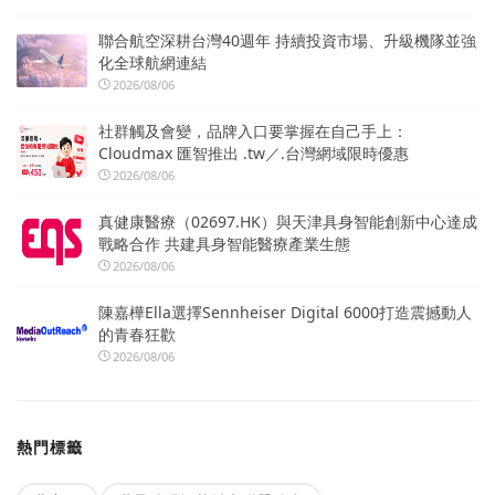
聯合航空深耕台灣40週年 持續投資市場、升級機隊並強
化全球航網連結
2026/08/06
社群觸及會變，品牌入口要掌握在自己手上：
Cloudmax 匯智推出 .tw／.台灣網域限時優惠
2026/08/06
真健康醫療（02697.HK）與天津具身智能創新中心達成
戰略合作 共建具身智能醫療產業生態
2026/08/06
陳嘉樺Ella選擇Sennheiser Digital 6000打造震撼動人
的青春狂歡
2026/08/06
熱門標籤