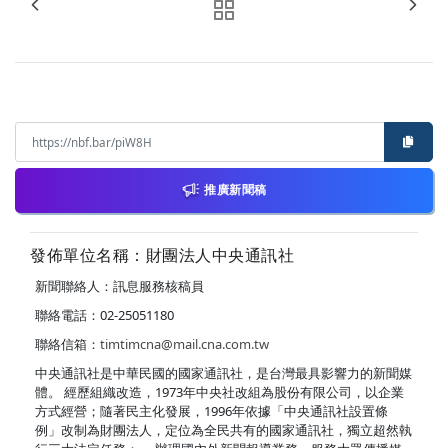
推廣新聞稿
發佈單位名稱：財團法人中央通訊社
新聞聯絡人：訊息服務核稿員
聯絡電話：02-25051180
聯絡信箱：
timtimcna@mail.cna.com.tw
中央通訊社是中華民國的國家通訊社，是台灣最具影響力的新聞媒
體。 經歷組織改造，1973年中央社改組為股份有限公司，以企業
方式經營；隨著民主化發展，1996年依據「中央通訊社設置條
例」改制為財團法人，定位為全民共有的國家通訊社，獨立超然執