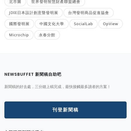
北市圖
世界發明智慧財產聯盟總會
JDIE日本設計創意暨發明展
台灣發明商品促進協會
國際發明展
中國文化大學
SocialLab
OpView
Microchip
永春分館
NEWSBUFFET 新聞稿自助吧
新聞稿的好去處，三分鐘上稿完成，最快接觸最多讀者的方案！
刊登新聞稿