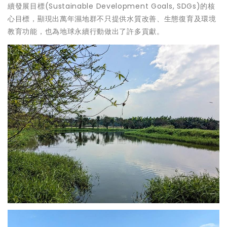
續發展目標(Sustainable Development Goals, SDGs)的核
心目標，顯現出萬年濕地群不只提供水質改善、生態復育及環境
教育功能，也為地球永續行動做出了許多貢獻。