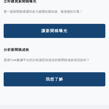
立即購買新聞稿曝光
發一篇新聞稿透通到各大媒體的最快速、最便捷的方案！
讓新聞稿曝光
分析新聞稿成效
透過Trek數據平台的分析讓您知道你的新聞稿成效表現如何？
我想了解