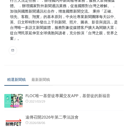
行三大法定任務： ．辦理國內外新聞報導業務，服務大眾傳播媒
體。 ．辦理國家對外新聞通訊業務，促進國際對台灣之瞭解。 ．
加強與國際新聞通訊社合作，增進國際新聞交流。 秉持「正確、
領先、客觀、翔實」的基本原則，中央社專業新聞團隊每天以中、
英、日文即時對外發出上千則新聞、照片、圖表、影音與資訊，是
台灣唯一多語文新聞媒體，服務對象從媒體客戶擴大為閱聽大眾；
從台灣民眾延伸至全球僑胞與讀者，充分扮演「台灣之眼，世界之
窗」。
精選新聞稿
最新新聞稿
FLOC唯一基督徒專屬交友APP，基督徒的新福音
2021/03/29
遠傳召開2026年第二季法說會
2026/08/06