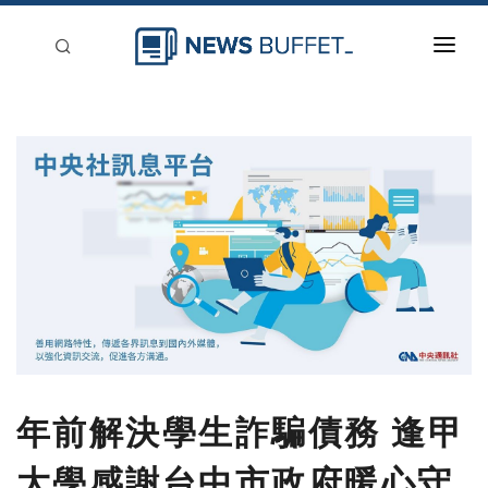
回到首頁
新聞稿分類
登入
刊登
年前解決學生詐騙債務 逢甲
大學感謝台中市政府暖心守