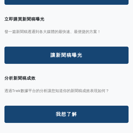
立即購買新聞稿曝光
發一篇新聞稿透通到各大媒體的最快速、最便捷的方案！
讓新聞稿曝光
分析新聞稿成效
透過Trek數據平台的分析讓您知道你的新聞稿成效表現如何？
我想了解