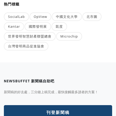
熱門標籤
SocialLab
OpView
中國文化大學
北市圖
Kantar
國際發明展
凱度
世界發明智慧財產聯盟總會
Microchip
台灣發明商品促進協會
NEWSBUFFET 新聞稿自助吧
新聞稿的好去處，三分鐘上稿完成，最快接觸最多讀者的方案！
刊登新聞稿