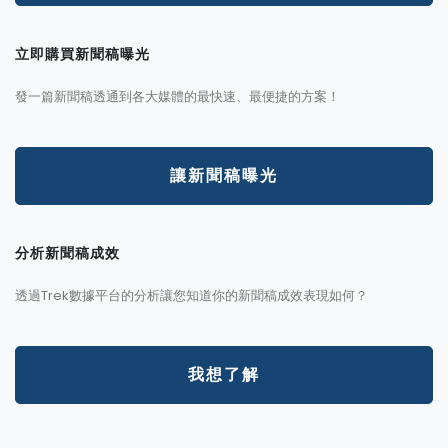
立即購買新聞稿曝光
發一篇新聞稿透通到各大媒體的最快速、最便捷的方案！
讓新聞稿曝光
分析新聞稿成效
透過Trek數據平台的分析讓您知道你的新聞稿成效表現如何？
我想了解