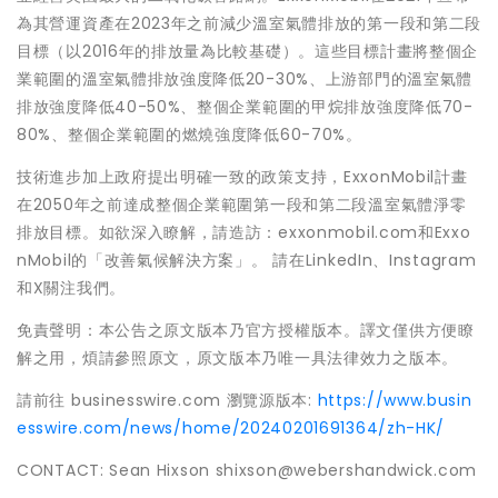
為其營運資產在2023年之前減少溫室氣體排放的第一段和第二段
目標（以2016年的排放量為比較基礎）。這些目標計畫將整個企
業範圍的溫室氣體排放強度降低20-30%、上游部門的溫室氣體
排放強度降低40-50%、整個企業範圍的甲烷排放強度降低70-
80%、整個企業範圍的燃燒強度降低60-70%。
技術進步加上政府提出明確一致的政策支持，ExxonMobil計畫
在2050年之前達成整個企業範圍第一段和第二段溫室氣體淨零
排放目標。如欲深入瞭解，請造訪：exxonmobil.com和Exxo
nMobil的「改善氣候解決方案」。 請在LinkedIn、Instagram
和X關注我們。
免責聲明：本公告之原文版本乃官方授權版本。譯文僅供方便瞭
解之用，煩請參照原文，原文版本乃唯一具法律效力之版本。
請前往 businesswire.com 瀏覽源版本:
https://www.busin
esswire.com/news/home/20240201691364/zh-HK/
CONTACT: Sean Hixson shixson@webershandwick.com