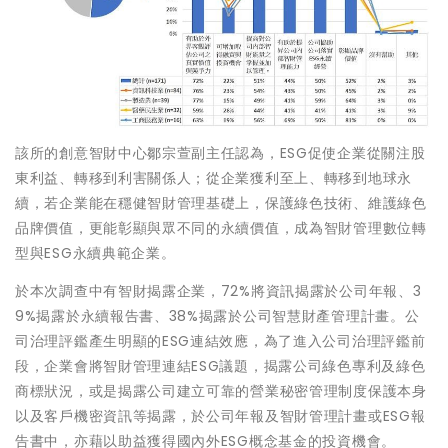
該所的創意智財中心鄒宗萱副主任認為，ESG促使企業從關注股
東利益、轉移到利害關係人；從企業獲利至上、轉移到地球永
續，若企業能在穩健智財管理基礎上，保護綠色技術、維護綠色
品牌價值，更能彰顯與眾不同的永續價值，成為智財管理數位轉
型與ESG永續典範企業。
於本次調查中有智財揭露企業，72%將資訊揭露於公司年報、3
9%揭露於永續報告書、38%揭露於公司智慧財產管理計畫。公
司治理評鑑產生明顯的ESG連結效應，為了進入公司治理評鑑前
段，企業會將智財管理連結ESG議題，揭露公司綠色專利及綠色
商標狀況，或是揭露公司建立可靠的營業秘密管理制度保護本身
以及客戶機密資訊等揭露，於公司年報及智財管理計畫或ESG報
告書中，亦藉以助益獲得國內外ESG概念基金的投資機會。