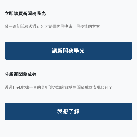
立即購買新聞稿曝光
發一篇新聞稿透通到各大媒體的最快速、最便捷的方案！
讓新聞稿曝光
分析新聞稿成效
透過Trek數據平台的分析讓您知道你的新聞稿成效表現如何？
我想了解