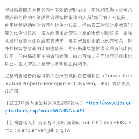
智財揭露能力來自於內部有效的智財治理，本次調查顯示公司治
理評鑑前段的企業設置處理智財事務的人員/部門的比例較高，
使用軟體協助智財管理的比例也較高，提供員工智慧財產教育訓
練的比例也較高，投入經費用於智慧財產的比例明顯較多，更願
意運用智慧財產保護重要成果，擁有智慧財產的比例亦較高，對
外授權智慧財產的比例也較高，對外揭露智慧財產管理資訊比例
較高，傾向揭露更多的資訊種類，由此可知，公司治理評鑑排比
與公司投入智慧財產管理有明顯正向關係。
完整調查報告內容可加入台灣智慧財產管理制度（Taiwan Intel
lectual Property Management System, TIPS）網站會員
後詳閱。
【2023年國內企業智財現況調查報告】
https://www.tips.or
g.tw/body.asp?sno=BGCHDC#460
【新聞聯絡人】 資策會科法所 顏翩翩 Tel: (02) 6631-1084 E
mail: pienpienyen@iii.org.tw