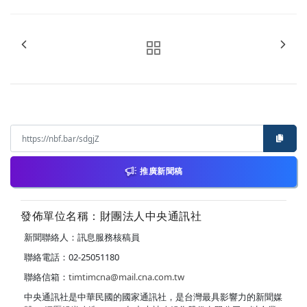
推廣新聞稿
發佈單位名稱：財團法人中央通訊社
新聞聯絡人：訊息服務核稿員
聯絡電話：02-25051180
聯絡信箱：
timtimcna@mail.cna.com.tw
中央通訊社是中華民國的國家通訊社，是台灣最具影響力的新聞媒