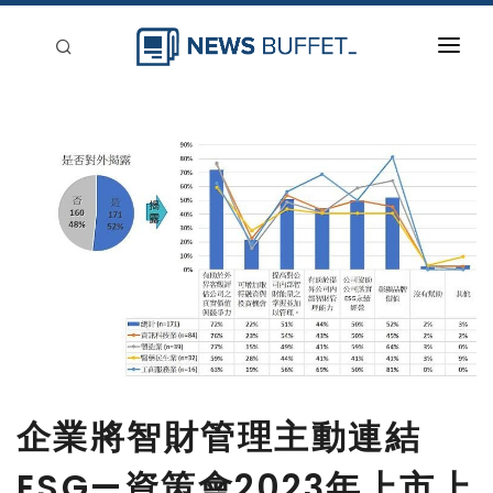
回到首頁
新聞稿分類
登入
刊登
企業將智財管理主動連結
ESG—資策會2023年上市上