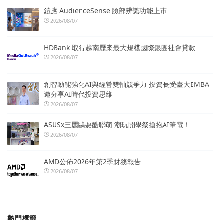
鎧應 AudienceSense 臉部辨識功能上市
2026/08/07
HDBank 取得越南歷來最大規模國際銀團社會貸款
2026/08/07
創智動能強化AI與經營雙軸競爭力 投資長受臺大EMBA
邀分享AI時代投資思維
2026/08/07
ASUSx三麗鷗耍酷聯萌 潮玩開學祭搶抱AI筆電！
2026/08/07
AMD公佈2026年第2季財務報告
2026/08/07
熱門標籤