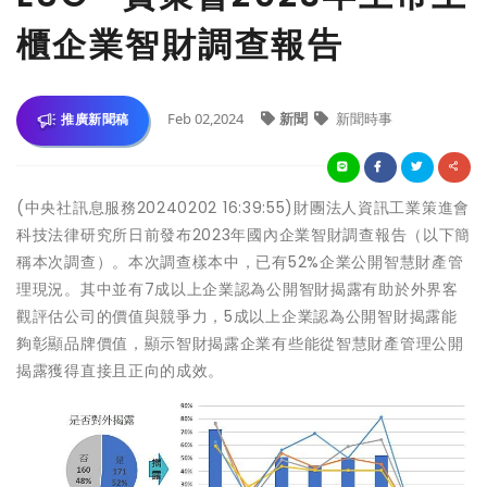
櫃企業智財調查報告
Feb 02,2024
新聞
新聞時事
推廣新聞稿
(中央社訊息服務20240202 16:39:55)財團法人資訊工業策進會
科技法律研究所日前發布2023年國內企業智財調查報告（以下簡
稱本次調查）。本次調查樣本中，已有52%企業公開智慧財產管
理現況。其中並有7成以上企業認為公開智財揭露有助於外界客
觀評估公司的價值與競爭力，5成以上企業認為公開智財揭露能
夠彰顯品牌價值，顯示智財揭露企業有些能從智慧財產管理公開
揭露獲得直接且正向的成效。