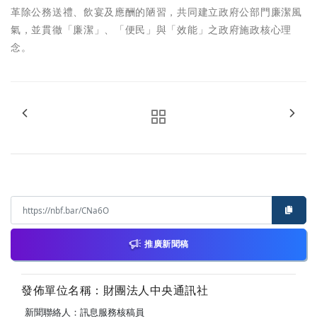
革除公務送禮、飲宴及應酬的陋習，共同建立政府公部門廉潔風
氣，並貫徹「廉潔」、「便民」與「效能」之政府施政核心理
念。
推廣新聞稿
發佈單位名稱：財團法人中央通訊社
新聞聯絡人：訊息服務核稿員