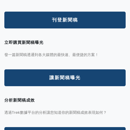
刊登新聞稿
立即購買新聞稿曝光
發一篇新聞稿透通到各大媒體的最快速、最便捷的方案！
讓新聞稿曝光
分析新聞稿成效
透過Trek數據平台的分析讓您知道你的新聞稿成效表現如何？