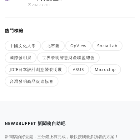
2026/08/10
熱門標籤
中國文化大學
北市圖
OpView
SocialLab
國際發明展
世界發明智慧財產聯盟總會
JDIE日本設計創意暨發明展
ASUS
Microchip
台灣發明商品促進協會
NEWSBUFFET 新聞稿自助吧
新聞稿的好去處，三分鐘上稿完成，最快接觸最多讀者的方案！