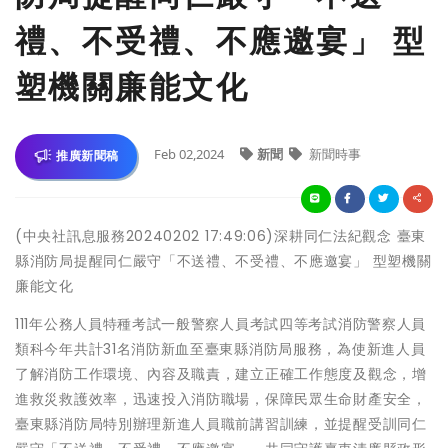
禮、不受禮、不應邀宴」 型
塑機關廉能文化
Feb 02,2024
新聞
新聞時事
推廣新聞稿
(中央社訊息服務20240202 17:49:06)深耕同仁法紀觀念 臺東
縣消防局提醒同仁嚴守「不送禮、不受禮、不應邀宴」 型塑機關
廉能文化
111年公務人員特種考試一般警察人員考試四等考試消防警察人員
類科今年共計31名消防新血至臺東縣消防局服務，為使新進人員
了解消防工作環境、內容及職責，建立正確工作態度及觀念，增
進救災救護效率，迅速投入消防職場，保障民眾生命財產安全，
臺東縣消防局特別辦理新進人員職前講習訓練，並提醒受訓同仁