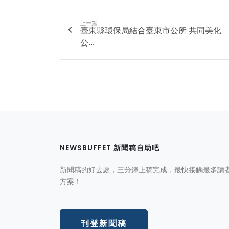
上一篇
臺東縣環保局結合臺東市公所 共同美化
公...
NEWSBUFFET 新聞稿自助吧
新聞稿的好去處，三分鐘上稿完成，最快接觸最多讀
方案！
刊登新聞稿