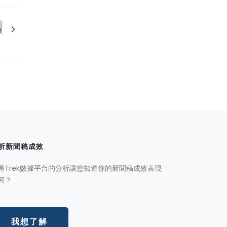
篇
展
析新聞稿成效
過Trek數據平台的分析讓您知道你的新聞稿成效表現
何？
我想了解