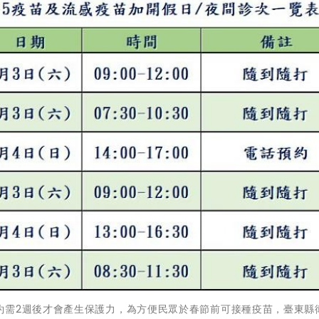
約需2週後才會產生保護力，為方便民眾於春節前可接種疫苗，臺東縣