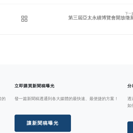
下一
第三屆亞太永續博覽會開放徵
立即購買新聞稿曝光
分
者的
發一篇新聞稿透通到各大媒體的最快速、最便捷的方案！
透
如
讓新聞稿曝光