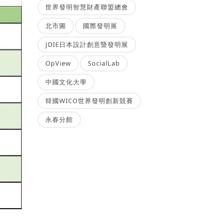
世界發明智慧財產聯盟總會
北市圖
國際發明展
JDIE日本設計創意暨發明展
OpView
SocialLab
中國文化大學
韓國WICO世界發明創新競賽
永春分館