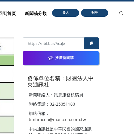
回到首頁
新聞稿分類
登入
刊登
推廣新聞稿
發佈單位名稱：財團法人中
央通訊社
新聞聯絡人：訊息服務核稿員
聯絡電話：02-25051180
聯絡信箱：
timtimcna@mail.cna.com.tw
中央通訊社是中華民國的國家通訊