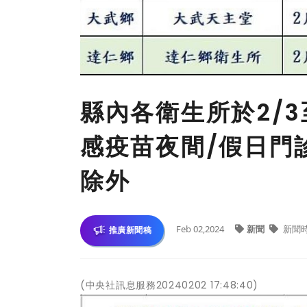
縣內各衛生所於2/3
感疫苗夜間/假日門
除外
Feb 02,2024
新聞
新聞
推廣新聞稿
(中央社訊息服務20240202 17:48:40)