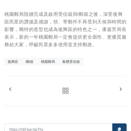
桃園郵局陸續完成及啟用受信箱與i郵箱之後，深受復興
區民眾的讚揚及感謝，領、寄郵件不再受到天候與時間的
影響，獨特的造型也成為復興區的特色之一，康嘉芳局長
表示，新的一年桃園郵局一定會提供更全面性、更優質服
務給大家，呼籲民眾多多使用並支持郵政。
復興區
i郵箱
桃園郵局
集體受信箱