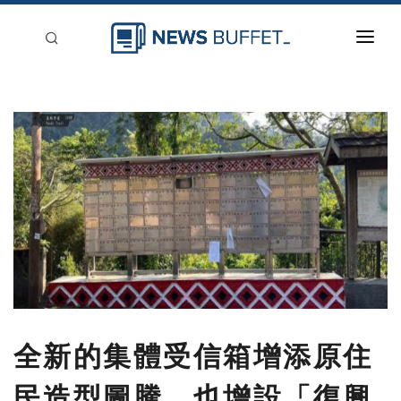
回到首頁
新聞稿分類
登入
刊登
全新的集體受信箱增添原住
民造型圖騰 也增設「復興