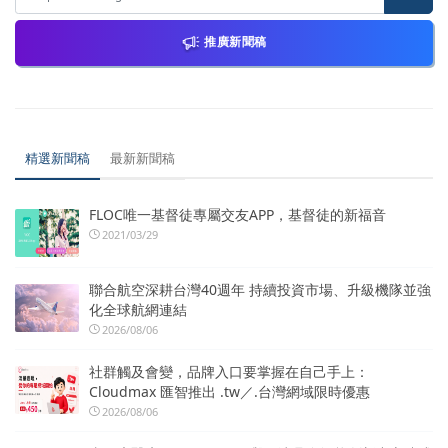
推廣新聞稿
精選新聞稿
最新新聞稿
FLOC唯一基督徒專屬交友APP，基督徒的新福音
2021/03/29
聯合航空深耕台灣40週年 持續投資市場、升級機隊並強
化全球航網連結
2026/08/06
社群觸及會變，品牌入口要掌握在自己手上：
Cloudmax 匯智推出 .tw／.台灣網域限時優惠
2026/08/06