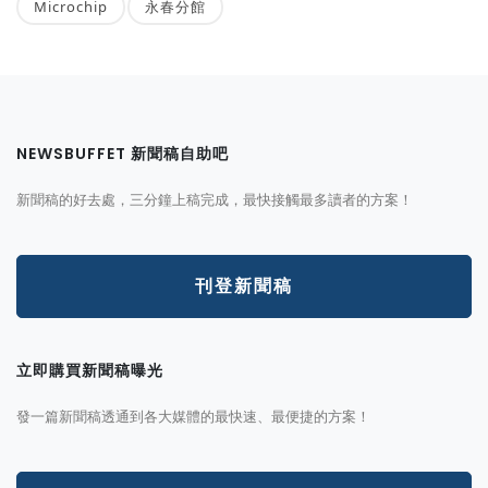
Microchip
永春分館
NEWSBUFFET 新聞稿自助吧
新聞稿的好去處，三分鐘上稿完成，最快接觸最多讀者的方案！
刊登新聞稿
立即購買新聞稿曝光
發一篇新聞稿透通到各大媒體的最快速、最便捷的方案！