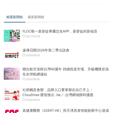
精選新聞稿
最新新聞稿
FLOC唯一基督徒專屬交友APP，基督徒的新福音
2021/03/29
遠傳召開2026年第二季法說會
2026/08/06
聯合航空深耕台灣40週年 持續投資市場、升級機隊並強
化全球航網連結
2026/08/06
社群觸及會變，品牌入口要掌握在自己手上：
Cloudmax 匯智推出 .tw／.台灣網域限時優惠
2026/08/06
真健康醫療（02697.HK）與天津具身智能創新中心達成