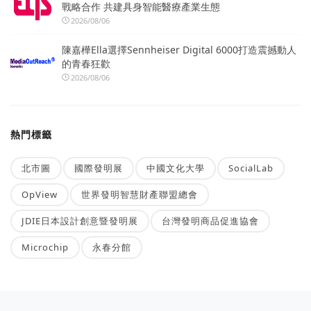
戰略合作 共建具身智能醫療產業生態
2026/08/06
陳嘉樺Ella選擇Sennheiser Digital 6000打造震撼動人
的青春狂歡
2026/08/06
熱門標籤
北市圖
國際發明展
中國文化大學
SocialLab
OpView
世界發明智慧財產聯盟總會
JDIE日本設計創意暨發明展
台灣發明商品促進協會
Microchip
永春分館