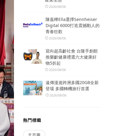
2026/08/06
陳嘉樺Ella選擇Sennheiser
Digital 6000打造震撼動人的
青春狂歡
2026/08/06
迎向超高齡社會 台隆手創館
推樂齡健康禮選六大健康好
物5折起
2026/08/06
遠傳漫遊跨洲多國20GB全新
登場 多國轉機旅行首選
2026/08/06
熱門標籤
北市圖