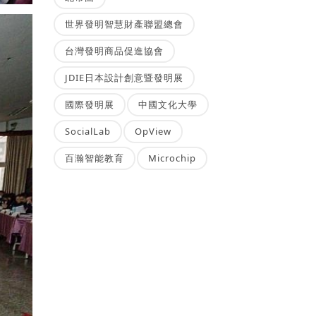
世界發明智慧財產聯盟總會
台灣發明商品促進協會
JDIE日本設計創意暨發明展
國際發明展
中國文化大學
SocialLab
OpView
百瀚智能教育
Microchip