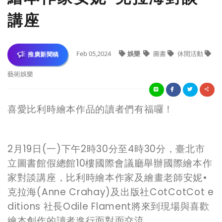
講座
Feb 05,2024
娛樂
圖書
休閒活動
推廣新聞稿
藝術娛樂
喜愛比利時繪本作品的讀者們有福囉！
2月19日(一)下午2時30分至4時30分，臺北市
立圖書館假總館10樓國際會議廳舉辦國際繪本作
家對談講座，比利時繪本作家及繪畫老師安妮•
克拉海(Anne Crahay)及出版社CotCotCot e
ditions 社長Odile Flament將來到現場與喜歡
繪本創作的讀者進行面對面交流。