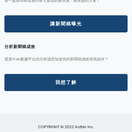
發一篇新聞稿透通到各大媒體的最快速、最便捷的方案！
讓新聞稿曝光
分析新聞稿成效
透過Trek數據平台的分析讓您知道你的新聞稿成效表現如何？
我想了解
COPYRIGHT © 2022 Aotter Inc.