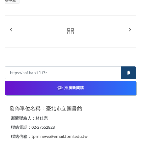
推廣新聞稿
發佈單位名稱：臺北市立圖書館
新聞聯絡人：林佳宗
聯絡電話：02-27552823
聯絡信箱：
tpmlnews@email.tpml.edu.tw