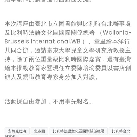
本次講座由臺北市立圖書館與比利時台北辦事處
及比利時法語文化區國際關係總署 （Wallonia-
Brussels International,WBI）、童里繪本洋行
共同合辦，邀請臺東大學兒童文學研究所教授主
持，除了兩位重量級比利時國際嘉賓，還有臺灣
繪本推動教育家暨現任立委陳培瑜委員以書店創
辦人及親職教育專家身分加入對談。
活動採自由參加，不用事先報名。
安妮克拉海
北市圖
比利時法語文化區國際關係總署
比利時台北
辦事處