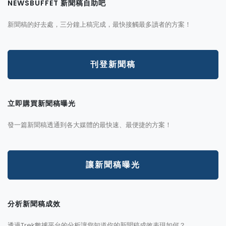
NEWSBUFFET 新聞稿自助吧
新聞稿的好去處，三分鐘上稿完成，最快接觸最多讀者的方案！
刊登新聞稿
立即購買新聞稿曝光
發一篇新聞稿透通到各大媒體的最快速、最便捷的方案！
讓新聞稿曝光
分析新聞稿成效
透過Trek數據平台的分析讓您知道你的新聞稿成效表現如何？