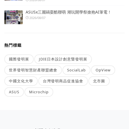
ASUSx三麗鷗耍酷聯萌 潮玩開學祭搶抱AI筆電！
2026/08/07
熱門標籤
國際發明展
JDIE日本設計創意暨發明展
世界發明智慧財產聯盟總會
SocialLab
OpView
中國文化大學
台灣發明商品促進協會
北市圖
ASUS
Microchip