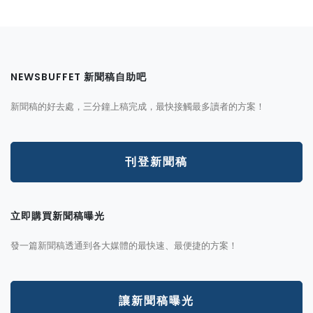
NEWSBUFFET 新聞稿自助吧
新聞稿的好去處，三分鐘上稿完成，最快接觸最多讀者的方案！
刊登新聞稿
立即購買新聞稿曝光
發一篇新聞稿透通到各大媒體的最快速、最便捷的方案！
讓新聞稿曝光