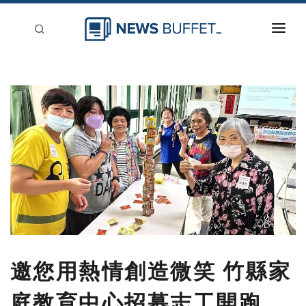
回到首頁
新聞稿分類
登入
刊登
邀您用熱情創造微笑 竹縣家
庭教育中心招募志工開跑