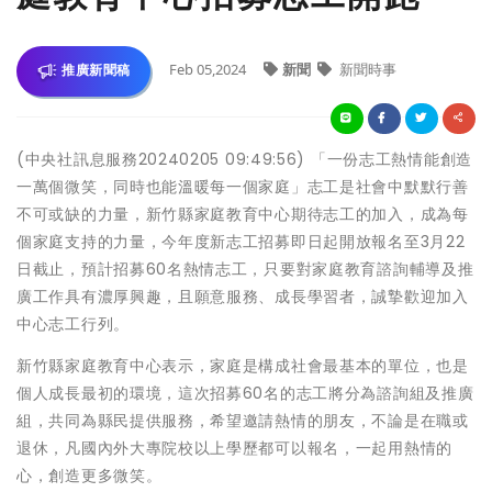
Feb 05,2024
新聞
新聞時事
推廣新聞稿
(中央社訊息服務20240205 09:49:56) 「一份志工熱情能創造
一萬個微笑，同時也能溫暖每一個家庭」志工是社會中默默行善
不可或缺的力量，新竹縣家庭教育中心期待志工的加入，成為每
個家庭支持的力量，今年度新志工招募即日起開放報名至3月22
日截止，預計招募60名熱情志工，只要對家庭教育諮詢輔導及推
廣工作具有濃厚興趣，且願意服務、成長學習者，誠摯歡迎加入
中心志工行列。
新竹縣家庭教育中心表示，家庭是構成社會最基本的單位，也是
個人成長最初的環境，這次招募60名的志工將分為諮詢組及推廣
組，共同為縣民提供服務，希望邀請熱情的朋友，不論是在職或
退休，凡國內外大專院校以上學歷都可以報名，一起用熱情的
心，創造更多微笑。