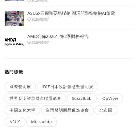
2026/08/07
ASUSx三麗鷗耍酷聯萌 潮玩開學祭搶抱AI筆電！
2026/08/07
AMD公佈2026年第2季財務報告
2026/08/07
熱門標籤
國際發明展
JDIE日本設計創意暨發明展
世界發明智慧財產聯盟總會
SocialLab
OpView
中國文化大學
台灣發明商品促進協會
北市圖
ASUS
Microchip