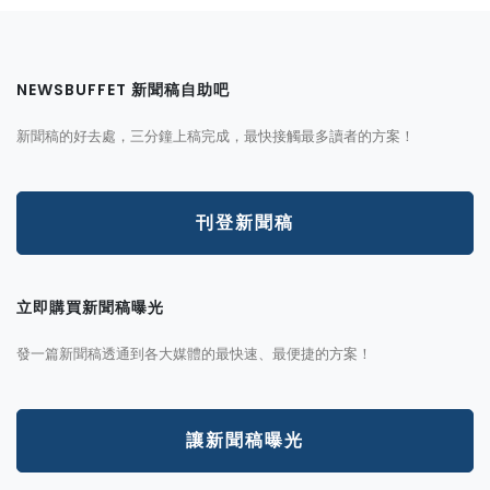
NEWSBUFFET 新聞稿自助吧
新聞稿的好去處，三分鐘上稿完成，最快接觸最多讀者的方案！
刊登新聞稿
立即購買新聞稿曝光
發一篇新聞稿透通到各大媒體的最快速、最便捷的方案！
讓新聞稿曝光