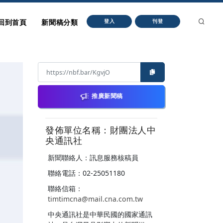
回到首頁
新聞稿分類
登入
刊登
推廣新聞稿
發佈單位名稱：財團法人中
央通訊社
新聞聯絡人：訊息服務核稿員
聯絡電話：02-25051180
聯絡信箱：
timtimcna@mail.cna.com.tw
中央通訊社是中華民國的國家通訊