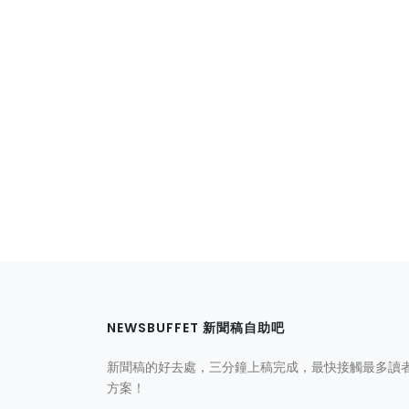
NEWSBUFFET 新聞稿自助吧
新聞稿的好去處，三分鐘上稿完成，最快接觸最多讀
方案！