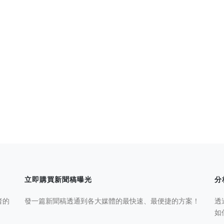
立即購買新聞稿曝光
分
者的
發一篇新聞稿透通到各大媒體的最快速、最便捷的方案！
透
如