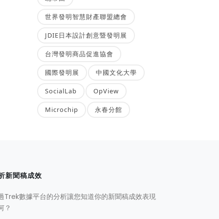
世界發明智慧財產聯盟總會
JDIE日本設計創意暨發明展
台灣發明商品促進協會
國際發明展
中國文化大學
SocialLab
OpView
Microchip
永春分館
析新聞稿成效
過Trek數據平台的分析讓您知道你的新聞稿成效表現
何？