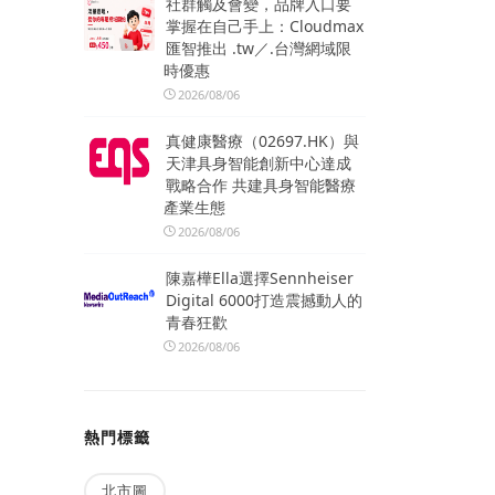
社群觸及會變，品牌入口要
掌握在自己手上：Cloudmax
匯智推出 .tw／.台灣網域限
時優惠
2026/08/06
真健康醫療（02697.HK）與
天津具身智能創新中心達成
戰略合作 共建具身智能醫療
產業生態
2026/08/06
陳嘉樺Ella選擇Sennheiser
Digital 6000打造震撼動人的
青春狂歡
2026/08/06
熱門標籤
北市圖