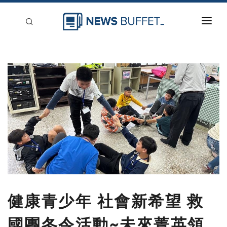
回到首頁
新聞稿分類
登入
刊登
健康青少年 社會新希望 救
國團冬令活動~未來菁英領