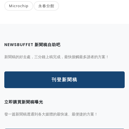
Microchip
永春分館
NEWSBUFFET 新聞稿自助吧
新聞稿的好去處，三分鐘上稿完成，最快接觸最多讀者的方案！
刊登新聞稿
立即購買新聞稿曝光
發一篇新聞稿透通到各大媒體的最快速、最便捷的方案！