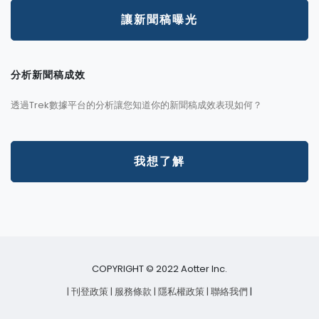
讓新聞稿曝光
分析新聞稿成效
透過Trek數據平台的分析讓您知道你的新聞稿成效表現如何？
我想了解
COPYRIGHT © 2022 Aotter Inc.
| 刊登政策
| 服務條款
| 隱私權政策
| 聯絡我們
|