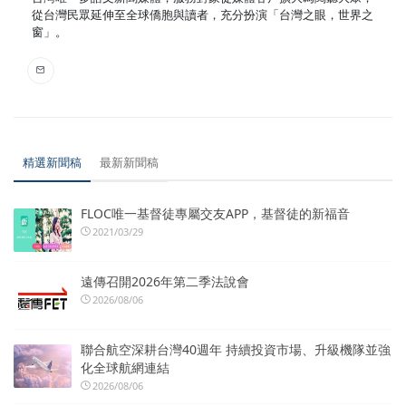
從台灣民眾延伸至全球僑胞與讀者，充分扮演「台灣之眼，世界之
窗」。
精選新聞稿
最新新聞稿
FLOC唯一基督徒專屬交友APP，基督徒的新福音
2021/03/29
遠傳召開2026年第二季法說會
2026/08/06
聯合航空深耕台灣40週年 持續投資市場、升級機隊並強
化全球航網連結
2026/08/06