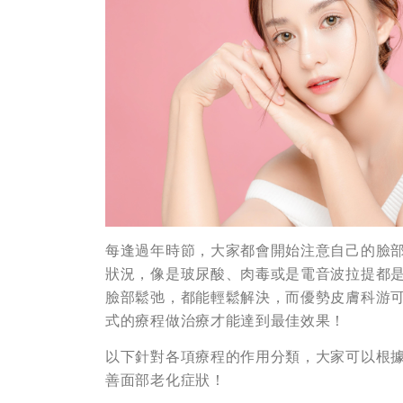
每逢過年時節，大家都會開始注意自己的臉
狀況，像是玻尿酸、肉毒或是電音波拉提都
臉部鬆弛，都能輕鬆解決，而優勢皮膚科游
式的療程做治療才能達到最佳效果！
以下針對各項療程的作用分類，大家可以根
善面部老化症狀！