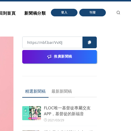
回到首頁
新聞稿分類
登入
刊登
推廣新聞稿
精選新聞稿
最新新聞稿
FLOC唯一基督徒專屬交友
APP，基督徒的新福音
2021/03/29