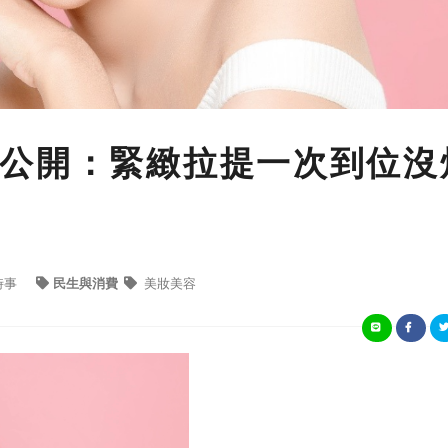
公開：緊緻拉提一次到位沒
時事
民生與消費
美妝美容