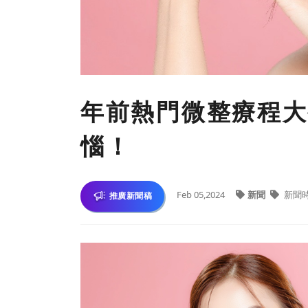
年前熱門微整療程大
惱！
Feb 05,2024
新聞
新聞
推廣新聞稿