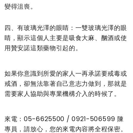
變得沮喪。
四、有玻璃光澤的眼睛：一雙玻璃光澤的眼
睛，顯示這個人主要是吸食大麻、酗酒或使
用贊安諾這類藥物引起的。
如果你意識到所愛的家人一再承諾要戒毒或
戒酒，卻無法靠著自己意志力做到，那就是
需要家人協助與專業機構介入的時候了。
來電：05-6625500 / 0921-506599 陳
專員，請放心，您的來電內容將全程保密。