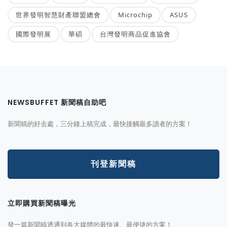
世界發明智慧財產聯盟總會
Microchip
ASUS
國際發明展
華碩
台灣發明商品促進協會
NEWSBUFFET 新聞稿自助吧
新聞稿的好去處，三分鐘上稿完成，最快接觸最多讀者的方案！
刊登新聞稿
立即購買新聞稿曝光
發一篇新聞稿透通到各大媒體的最快速、最便捷的方案！