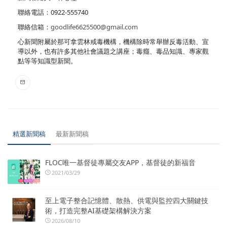
聯絡電話：0922-555740
聯絡信箱：
goodlife6625500@gmail.com
心新聞附屬於那可拿雲林戒毒機構，機構除時常舉辦反毒活動、宣
導以外，也有許多其他社會議題之講座；毒癮、毒品知識、專家觀
點等等知識型新聞。
精選新聞稿
最新新聞稿
FLOC唯一基督徒專屬交友APP，基督徒的新福音
2021/03/29
至上電子整合記憶體、散熱、供電與監控四大關鍵技
術，打造完整AI基礎架構解決方案
2026/08/10