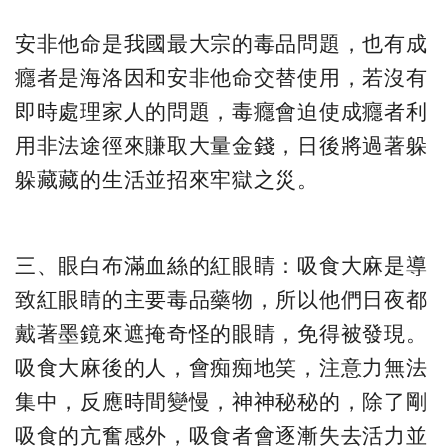
安非他命是我國最大宗的毒品問題，也有成
癮者是海洛因和安非他命交替使用，若沒有
即時處理家人的問題，毒癮會迫使成癮者利
用非法途徑來賺取大量金錢，日後將過著躲
躲藏藏的生活並招來牢獄之災。
三、眼白布滿血絲的紅眼睛：吸食大麻是導
致紅眼睛的主要毒品藥物，所以他們日夜都
戴著墨鏡來遮掩奇怪的眼睛，免得被發現。
吸食大麻後的人，會痴痴地笑，注意力無法
集中，反應時間變慢，神神秘秘的，除了剛
吸食的亢奮感外，吸食者會逐漸失去活力並