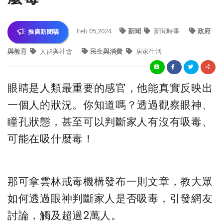
Feb 05,2024
新聞
新聞時事
政府
推廣新聞稿
與教育
人群與社會
民生與消費
居家生活
眼睛是人類最重要的感官，他能真實反映出
一個人的狀況。你知道嗎？透過觀察眼神、
瞳孔狀態，甚至可以判斷家人有沒有吸毒、
可能在吸什麼毒！
那可拿雲林戒毒機構發布一則文章，教大眾
如何透過眼神判斷家人是否吸毒，引發網友
討論，觸及超過2萬人。