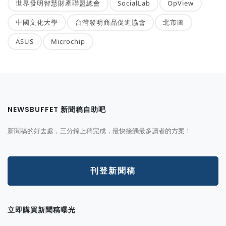
世界發明智慧財產聯盟總會
SocialLab
OpView
中國文化大學
台灣發明商品促進協會
北市圖
ASUS
Microchip
NEWSBUFFET 新聞稿自助吧
新聞稿的好去處，三分鐘上稿完成，最快接觸最多讀者的方案！
刊登新聞稿
立即購買新聞稿曝光