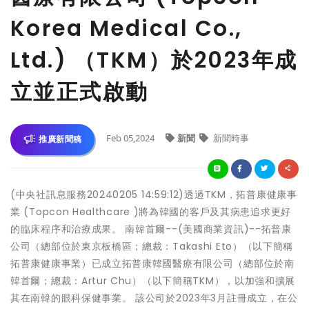
Korea Medical Co.,
Ltd.) （TKM）於2023年成
立並正式啟動
Feb 05,2024
新聞
新聞時事
推廣新聞稿
(中央社訊息服務20240205 14:59:12)透過TKM，拓普康健康事
業 (Topcon Healthcare )將為韓國的客戶及其病患追求更好
的臨床程序和治療成果。 南韓首爾--(美國商業資訊)--拓普康
公司（總部位於東京板橋區；總裁：Takashi Eto）（以下簡稱
拓普康健康事業）已成立拓普康韓國醫療有限公司（總部位於南
韓首爾；總裁：Artur Chu）（以下簡稱TKM），以加強和擴展
其在南韓的眼科保健事業。 該公司於2023年3月註冊成立，在公