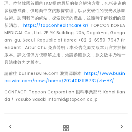
理。位於韓國首爾的TKM提供最新的整合解決方案，包括先進的
多模態成像、供應商中立的數據管理，以及突破性的視光及診斷
技術。訪問我們的網站，探索我們的產品，並隨時了解我們的最
新消息。
https://topconhealthcare.kr/
TOPCON KOREA
MEDICAL Co., Ltd. 2F YK Building, 205, Dogok-ro, Gangn
am-gu, Seoul, Republic of Korea +82-2-6959-7947 Pr
esident : Artur Chu 免責聲明：本公告之原文版本乃官方授權
版本。譯文僅供方便瞭解之用，煩請參照原文，原文版本乃唯一
具法律效力之版本。
請前往 businesswire.com 瀏覽源版本:
https://www.busin
esswire.com/news/home/20240131118732/zh-HK/
CONTACT: Topcon Corporation 眼科事業部門 Kohei Kan
da / Yasuko Sasaki infomid@topcon.co.jp