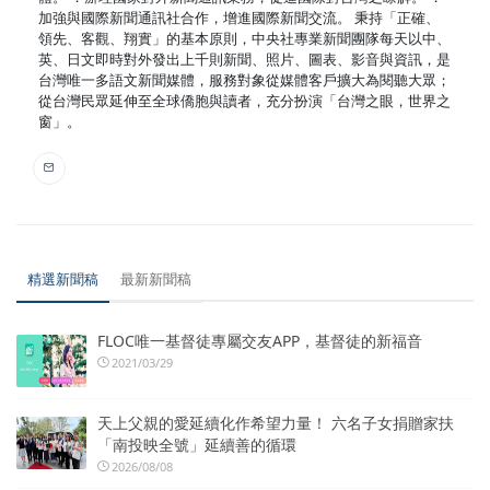
加強與國際新聞通訊社合作，增進國際新聞交流。 秉持「正確、
領先、客觀、翔實」的基本原則，中央社專業新聞團隊每天以中、
英、日文即時對外發出上千則新聞、照片、圖表、影音與資訊，是
台灣唯一多語文新聞媒體，服務對象從媒體客戶擴大為閱聽大眾；
從台灣民眾延伸至全球僑胞與讀者，充分扮演「台灣之眼，世界之
窗」。
精選新聞稿
最新新聞稿
FLOC唯一基督徒專屬交友APP，基督徒的新福音
2021/03/29
天上父親的愛延續化作希望力量！ 六名子女捐贈家扶
「南投映全號」延續善的循環
2026/08/08