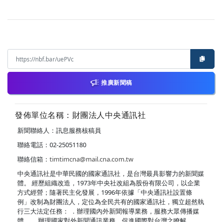
推廣新聞稿
發佈單位名稱：財團法人中央通訊社
新聞聯絡人：訊息服務核稿員
聯絡電話：02-25051180
聯絡信箱：
timtimcna@mail.cna.com.tw
中央通訊社是中華民國的國家通訊社，是台灣最具影響力的新聞媒
體。 經歷組織改造，1973年中央社改組為股份有限公司，以企業
方式經營；隨著民主化發展，1996年依據「中央通訊社設置條
例」改制為財團法人，定位為全民共有的國家通訊社，獨立超然執
行三大法定任務： ．辦理國內外新聞報導業務，服務大眾傳播媒
體。 ．辦理國家對外新聞通訊業務，促進國際對台灣之瞭解。 ．