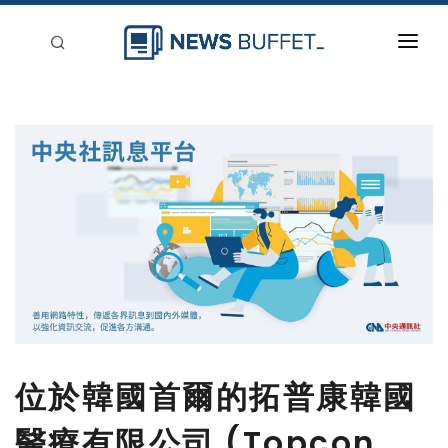
回到首頁
新聞稿分類
登入
刊登
位於韓國首爾的拓普康韓國
醫療有限公司 (Topcon