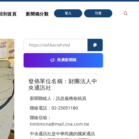
回到首頁
新聞稿分類
登入
刊登
推廣新聞稿
發佈單位名稱：財團法人中
央通訊社
新聞聯絡人：訊息服務核稿員
聯絡電話：02-25051180
聯絡信箱：
timtimcna@mail.cna.com.tw
中央通訊社是中華民國的國家通訊