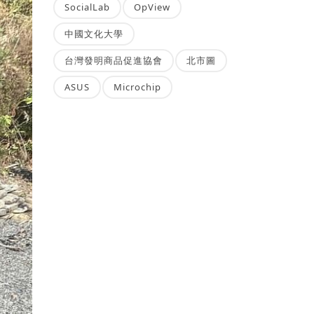
SocialLab
OpView
中國文化大學
台灣發明商品促進協會
北市圖
ASUS
Microchip