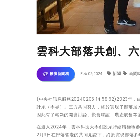
雲科大部落共創、六
Feb 05,2024
新聞
新聞
推廣新聞稿
(中央社訊息服務20240205 14:58:52)
計系（學界）」三方共同努力，終於實現了部落居
因此有了嶄新的開會討論、聚會聯誼、農產展售等
在邁入2024年，雲林科技大學創設系持續積極地
2月3日在部落耆老的共同見證下，終於實現部落