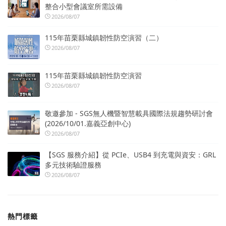
整合小型會議室所需設備
2026/08/07
115年苗栗縣城鎮韌性防空演習（二）
2026/08/07
115年苗栗縣城鎮韌性防空演習
2026/08/07
敬邀參加 - SGS無人機暨智慧載具國際法規趨勢研討會
(2026/10/01.嘉義亞創中心)
2026/08/07
【SGS 服務介紹】從 PCIe、USB4 到充電與資安：GRL
多元技術驗證服務
2026/08/07
熱門標籤