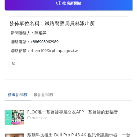
推廣新聞稿
發佈單位名稱：鐵路警察局員林派出所
新聞聯絡人：陳耀昇
聯絡電話：+886905962989
聯絡信箱：
rhein109@rpb.npa.gov.tw
精選新聞稿
最新新聞稿
FLOC唯一基督徒專屬交友APP，基督徒的新福音
2021/03/29
戴爾科技推出 Dell Pro P 43 4K 視訊會議顯示器 一台