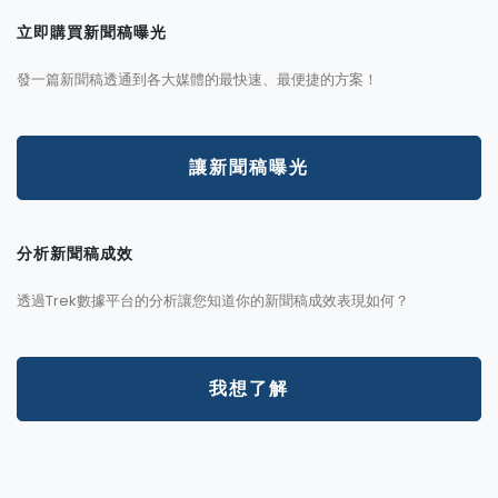
立即購買新聞稿曝光
發一篇新聞稿透通到各大媒體的最快速、最便捷的方案！
讓新聞稿曝光
分析新聞稿成效
透過Trek數據平台的分析讓您知道你的新聞稿成效表現如何？
我想了解