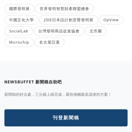
國際發明展
世界發明智慧財產聯盟總會
中國文化大學
JDIE日本設計創意暨發明展
OpView
SocialLab
台灣發明商品促進協會
北市圖
Microchip
名古屋亞運
NEWSBUFFET 新聞稿自助吧
新聞稿的好去處，三分鐘上稿完成，最快接觸最多讀者的方案！
刊登新聞稿