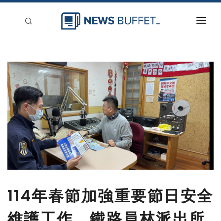
回到首頁
新聞稿分類
登入
刊登
114年春節加強重要節日安全
維護工作，鐵路員林派出所