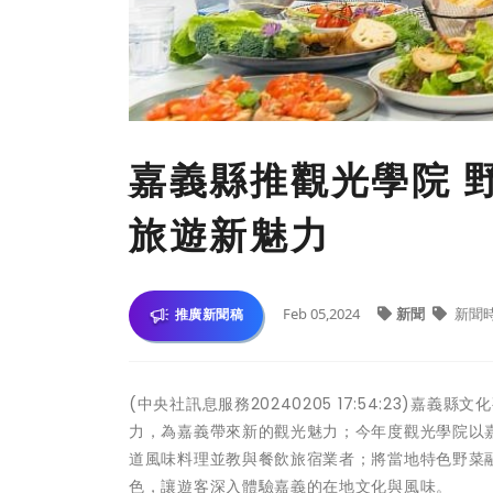
嘉義縣推觀光學院 
旅遊新魅力
Feb 05,2024
新聞
新聞
推廣新聞稿
(中央社訊息服務20240205 17:54:23
力，為嘉義帶來新的觀光魅力；今年度觀光學院以
道風味料理並教與餐飲旅宿業者；將當地特色野菜
色，讓遊客深入體驗嘉義的在地文化與風味。