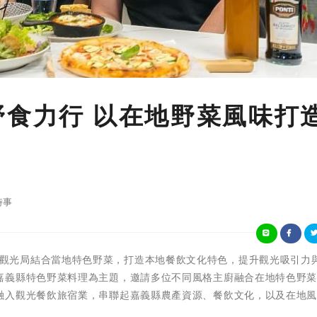
野食力行 以在地野菜風味打
時事
)嘉義縣文化觀光局結合當地特色野菜，打造本地餐飲文化特色，提升觀光吸引力
嘉義縣特色野菜料理為主題，邀請多位不同風格主廚融合在地特色野
融入觀光餐飲旅宿業，串聯起嘉義縣農產資源、餐飲文化，以及在地