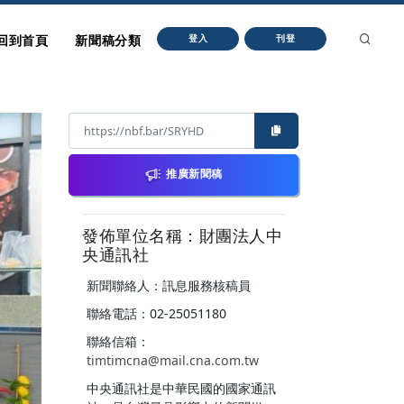
回到首頁
新聞稿分類
登入
刊登
推廣新聞稿
發佈單位名稱：財團法人中
央通訊社
新聞聯絡人：訊息服務核稿員
聯絡電話：02-25051180
聯絡信箱：
timtimcna@mail.cna.com.tw
中央通訊社是中華民國的國家通訊