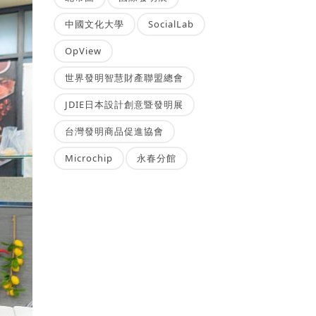
中國文化大學
SocialLab
OpView
世界發明智慧財產聯盟總會
JDIE日本設計創意暨發明展
台灣發明商品促進協會
Microchip
永春分館