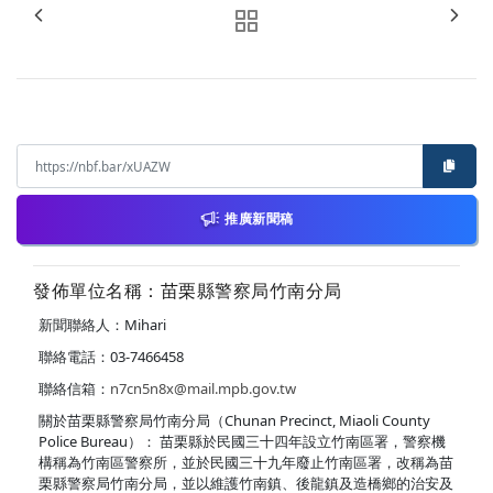
推廣新聞稿
發佈單位名稱：苗栗縣警察局竹南分局
新聞聯絡人：Mihari
聯絡電話：03-7466458
聯絡信箱：
n7cn5n8x@mail.mpb.gov.tw
關於苗栗縣警察局竹南分局（Chunan Precinct, Miaoli County
Police Bureau）： 苗栗縣於民國三十四年設立竹南區署，警察機
構稱為竹南區警察所，並於民國三十九年廢止竹南區署，改稱為苗
栗縣警察局竹南分局，並以維護竹南鎮、後龍鎮及造橋鄉的治安及