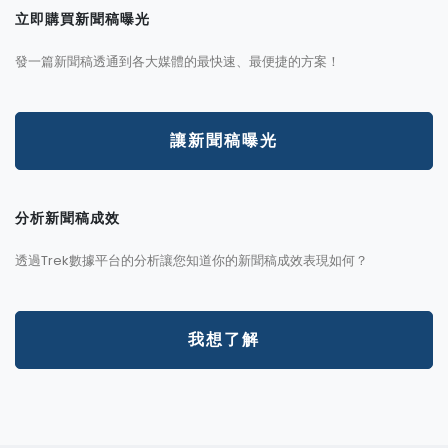
立即購買新聞稿曝光
發一篇新聞稿透通到各大媒體的最快速、最便捷的方案！
讓新聞稿曝光
分析新聞稿成效
透過Trek數據平台的分析讓您知道你的新聞稿成效表現如何？
我想了解