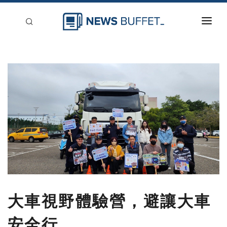
回到首頁
新聞稿分類
登入
刊登
大車視野體驗營，避讓大車
安全行