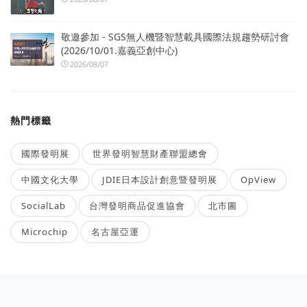
敬邀參加 - SGS無人機暨智慧載具國際法規趨勢研討會
(2026/10/01.嘉義亞創中心)
2026/08/07
熱門標籤
國際發明展
世界發明智慧財產聯盟總會
中國文化大學
JDIE日本設計創意暨發明展
OpView
SocialLab
台灣發明商品促進協會
北市圖
Microchip
名古屋亞運