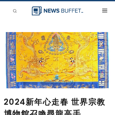
回到首頁
新聞稿分類
登入
刊登
2024新年心走春 世界宗教
博物館召喚尋龍高手