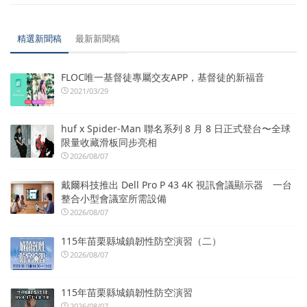
精選新聞稿
最新新聞稿
FLOC唯一基督徒專屬交友APP，基督徒的新福音
2021/03/29
huf x Spider-Man 聯名系列 8 月 8 日正式登台〜全球
限量收藏滑板同步亮相
2026/08/07
戴爾科技推出 Dell Pro P 43 4K 視訊會議顯示器 一台
整合小型會議室所需設備
2026/08/07
115年苗栗縣城鎮韌性防空演習（二）
2026/08/07
115年苗栗縣城鎮韌性防空演習
2026/08/07