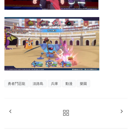
勇者鬥惡龍
淡路島
兵庫
動漫
樂園