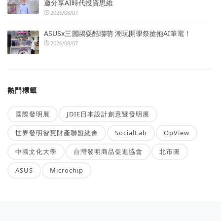
邀分享AI時代投資思維
2026/08/07
ASUSx三麗鷗耍酷聯萌 潮玩開學祭搶抱AI筆電！
2026/08/07
熱門標籤
國際發明展
JDIE日本設計創意暨發明展
世界發明智慧財產聯盟總會
SocialLab
OpView
中國文化大學
台灣發明商品促進協會
北市圖
ASUS
Microchip