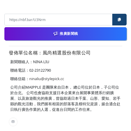
推廣新聞稿
發佈單位名稱：風尚精選股份有限公司
新聞聯絡人：NINA LIU
聯絡電話：02-23122790
聯絡信箱：
ninaliu@stylepick.cc
公司介紹MAIPPLE 是團隊來自日本， 總公司位於日本，子公司位
於台北。 公司也會協助支援日本企業來台展開事業體系行銷擴
展、以及旅遊觀光的推廣，曾協助過日本千葉、山形、愛知、岩手
縣的觀光活動，我們握有相當的部落客及模特兒資源，媒合適合赴
日執行廣告作業的人選，促進台日間的工作往來。