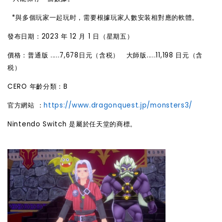
*與多個玩家一起玩
时
，需要根據玩家人數安装相對應的軟體。
發布日期：2023 年 12 月 1 日（星期五）
價格：普通版 .....7,678日元（含税） 大師版.....11,198 日元（含
税）
CERO 年齡分類：B
官方網站 ：
https://www.dragonquest.jp/monsters3/
Nintendo Switch 是屬於任天堂的商標。