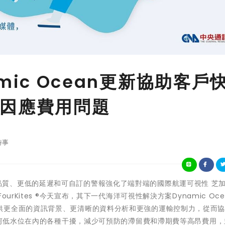
namic Ocean更新協助客戶
因應費用問題
時事
強大的資料品質、更低的延遲和可自訂的警報強化了端對端的國際航運可視性 芝加
rKites ®今天宣布，其下一代海洋可視性解決方案Dynamic Ocea
供更全面的資訊背景、更清晰的資料分析和更強的運輸控制力，從而協助
馬運河低水位在內的各種干擾，減少可預防的滯留費和滯期費等高昂費用