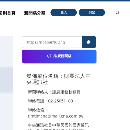
回到首頁
新聞稿分類
登入
刊登
推廣新聞稿
發佈單位名稱：財團法人中
央通訊社
新聞聯絡人：訊息服務核稿員
聯絡電話：02-25051180
聯絡信箱：
timtimcna@mail.cna.com.tw
中央通訊社是中華民國的國家通訊