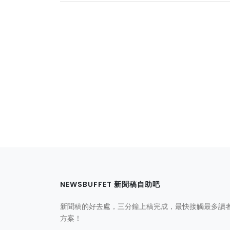
NEWSBUFFET 新聞稿自助吧
新聞稿的好去處，三分鐘上稿完成，最快接觸最多讀
方案！