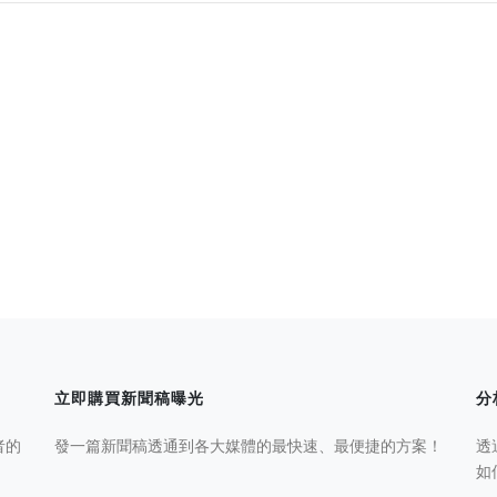
立即購買新聞稿曝光
分
者的
發一篇新聞稿透通到各大媒體的最快速、最便捷的方案！
透
如