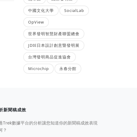
中國文化大學
SocialLab
OpView
世界發明智慧財產聯盟總會
JDIE日本設計創意暨發明展
台灣發明商品促進協會
Microchip
永春分館
析新聞稿成效
過Trek數據平台的分析讓您知道你的新聞稿成效表現
何？