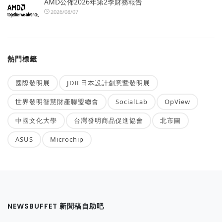
AMD公佈2026年第2季財務報告
2026/08/07
熱門標籤
國際發明展
JDIE日本設計創意暨發明展
世界發明智慧財產聯盟總會
SocialLab
OpView
中國文化大學
台灣發明商品促進協會
北市圖
ASUS
Microchip
NEWSBUFFET 新聞稿自助吧