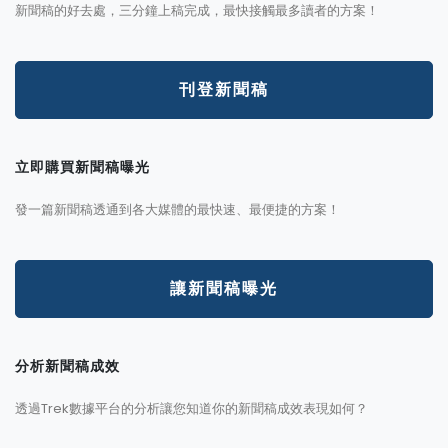
新聞稿的好去處，三分鐘上稿完成，最快接觸最多讀者的方案！
刊登新聞稿
立即購買新聞稿曝光
發一篇新聞稿透通到各大媒體的最快速、最便捷的方案！
讓新聞稿曝光
分析新聞稿成效
透過Trek數據平台的分析讓您知道你的新聞稿成效表現如何？