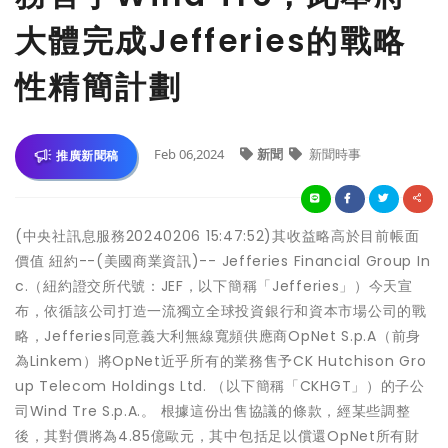
大體完成Jefferies的戰略
性精簡計劃
Feb 06,2024
新聞
新聞時事
推廣新聞稿
(中央社訊息服務20240206 15:47:52)其收益略高於目前帳面
價值 紐約--(美國商業資訊)-- Jefferies Financial Group In
c.（紐約證交所代號：JEF，以下簡稱「Jefferies」）今天宣
布，依循該公司打造一流獨立全球投資銀行和資本市場公司的戰
略，Jefferies同意義大利無線寬頻供應商OpNet S.p.A（前身
為Linkem）將OpNet近乎所有的業務售予CK Hutchison Gro
up Telecom Holdings Ltd. （以下簡稱「CKHGT」）的子公
司Wind Tre S.p.A.。 根據這份出售協議的條款，經某些調整
後，其對價將為4.85億歐元，其中包括足以償還OpNet所有財