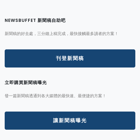
NEWSBUFFET 新聞稿自助吧
新聞稿的好去處，三分鐘上稿完成，最快接觸最多讀者的方案！
刊登新聞稿
立即購買新聞稿曝光
發一篇新聞稿透通到各大媒體的最快速、最便捷的方案！
讓新聞稿曝光