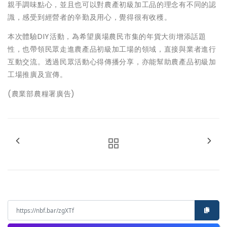
親手調味點心，並且也可以對農產初級加工品的理念有不同的認
識，感受到經營者的辛勤及用心，覺得很有收穫。
本次體驗DIY活動，為希望廣場農民市集的年貨大街增添話題
性，也帶領民眾走進農產品初級加工場的領域，直接與業者進行
互動交流。透過民眾活動心得傳播分享，亦能幫助農產品初級加
工場推廣及宣傳。
(農業部農糧署廣告)