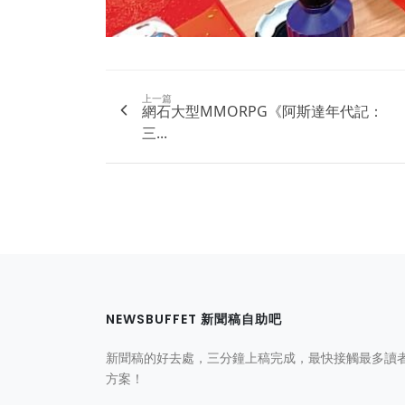
上一篇
網石大型MMORPG《阿斯達年代記：
三...
NEWSBUFFET 新聞稿自助吧
新聞稿的好去處，三分鐘上稿完成，最快接觸最多讀
方案！