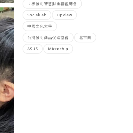
世界發明智慧財產聯盟總會
SocialLab
OpView
中國文化大學
台灣發明商品促進協會
北市圖
ASUS
Microchip