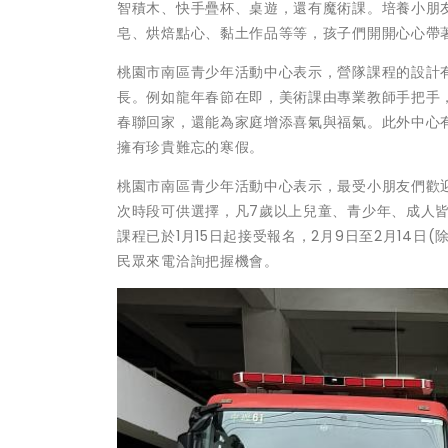
智積木、快手疊杯、桌遊，還有魔術課。培養小朋友
皂、烘焙點心、黏土作品等等，孩子們開開心心帶
桃園市南區青少年活動中心表示，營隊課程的設計
長。例如龍年春節在即，美術課由專業教師手把手
春聯回家，還能為家庭增添喜氣與福氣。此外中心
擁有珍貴難忘的寒假。
桃園市南區青少年活動中心表示，最受小朋友們歡迎
次時段可供選擇，凡7歲以上兒童、青少年、成人皆可
課程已於1月15日起接受報名，2月9日至2月14
民眾來電洽詢把握機會。