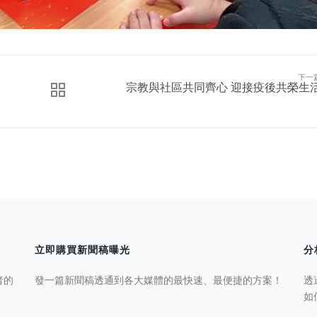
下一
宗教與社區共同齊心 迎接疫後共榮生
立即購買新聞稿曝光
分
者的
發一篇新聞稿透通到各大媒體的最快速、最便捷的方案！
透
如