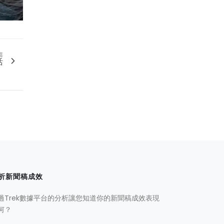
篇
活
析新聞稿成效
過Trek數據平台的分析讓您知道你的新聞稿成效表現
何？