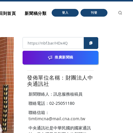
回到首頁
新聞稿分類
登入
刊登
推廣新聞稿
發佈單位名稱：財團法人中
央通訊社
新聞聯絡人：訊息服務核稿員
聯絡電話：02-25051180
聯絡信箱：
timtimcna@mail.cna.com.tw
中央通訊社是中華民國的國家通訊