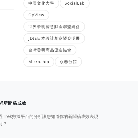
中國文化大學
SocialLab
OpView
世界發明智慧財產聯盟總會
JDIE日本設計創意暨發明展
台灣發明商品促進協會
Microchip
永春分館
析新聞稿成效
過Trek數據平台的分析讓您知道你的新聞稿成效表現
何？