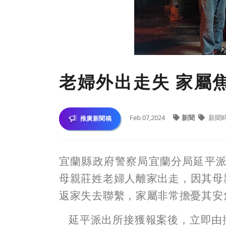
老婦外出走失 家屬
Feb 07,2024
新聞
新聞
推廣新聞稿
宜蘭縣政府警察局宜蘭分局延平派出
母親莊姓老婦人離家出走，因其母
返家失去聯繫，家屬非常擔憂其安
延平派出所接獲報案後，立即由