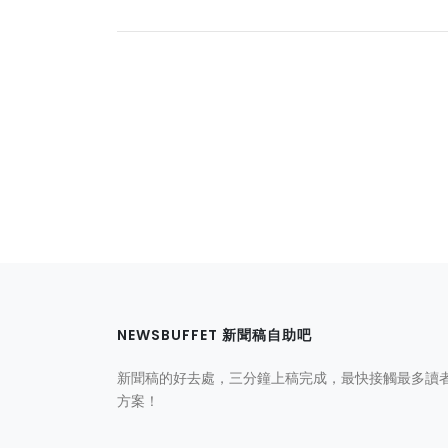
NEWSBUFFET 新聞稿自助吧
新聞稿的好去處，三分鐘上稿完成，最快接觸最多讀
方案！