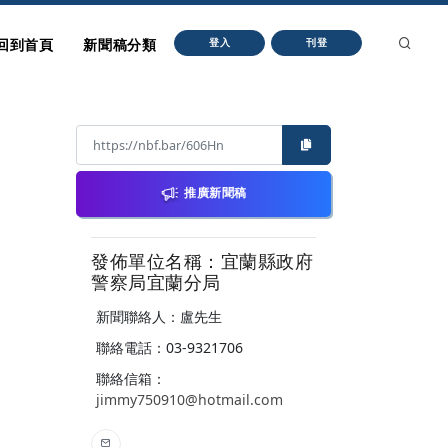
回到首頁
新聞稿分類
登入
刊登
推廣新聞稿
發佈單位名稱：宜蘭縣政府
警察局宜蘭分局
新聞聯絡人：盧先生
聯絡電話：03-9321706
聯絡信箱：
jimmy750910@hotmail.com