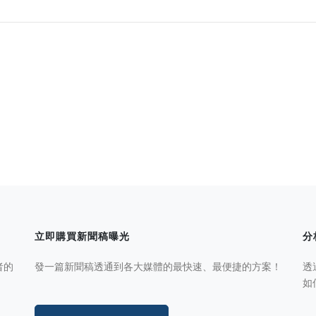
立即購買新聞稿曝光
分
者的
發一篇新聞稿透通到各大媒體的最快速、最便捷的方案！
透
如