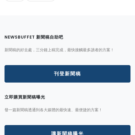
NEWSBUFFET 新聞稿自助吧
新聞稿的好去處，三分鐘上稿完成，最快接觸最多讀者的方案！
刊登新聞稿
立即購買新聞稿曝光
發一篇新聞稿透通到各大媒體的最快速、最便捷的方案！
讓新聞稿曝光