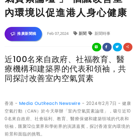
內環境以促進港人身心健康
Feb 07,2024
新聞
新聞時事
推廣新聞稿
近100名來自政府、社福教育、醫
療機構和建築界的代表和領袖，共
同探討改善室內空氣質素
香港 -
Media OutReach Newswire
- 2024年2月7日
- 健康
空氣行動（CAN）於今天舉辦「室內空氣質素論壇」，吸引近10
0名來自政府、社會福利、教育、醫療保健和建築領域的代表和
領袖，匯聚12位業界和學術界的演講嘉賓，探討香港室內環境的
前景和面臨的挑戰。