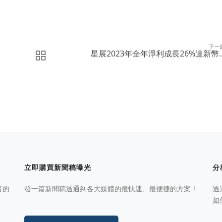
下一
星展2023年全年淨利成長26%達新幣..
立即購買新聞稿曝光
分
者的
發一篇新聞稿透通到各大媒體的最快速、最便捷的方案！
透
如