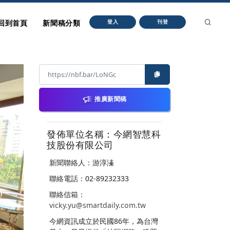
回到首頁
新聞稿分類
登入
刊登
推廣新聞稿
發佈單位名稱：今網智慧科
技股份有限公司
新聞聯絡人：游淳溱
聯絡電話：02-89232333
聯絡信箱：
vicky.yu@smartdaily.com.tw
今網資訊成立於民國86年，為台灣