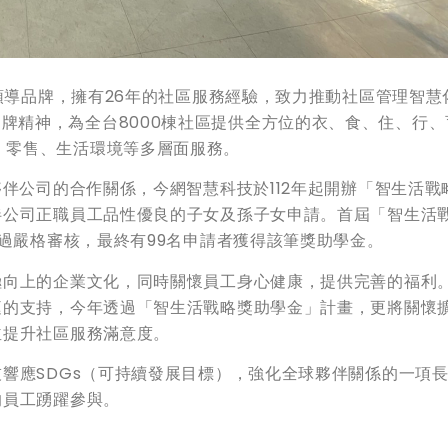
導品牌，擁有26年的社區服務經驗，致力推動社區管理智慧
牌精神，為全台8000棟社區提供全方位的衣、食、住、行、
、零售、生活環境等多層面服務。
夥伴公司的合作關係，今網智慧科技於112年起開辦「智生活戰
伴公司正職員工品性優良的子女及孫子女申請。首屆「智生活
經過嚴格審核，最終有99名申請者獲得該筆獎助學金。
極向上的企業文化，同時關懷員工身心健康，提供完善的福利
庭的支持，今年透過「智生活戰略獎助學金」計畫，更將關懷
並提升社區服務滿意度。
響應SDGs（可持續發展目標），強化全球夥伴關係的一項
的員工踴躍參與。