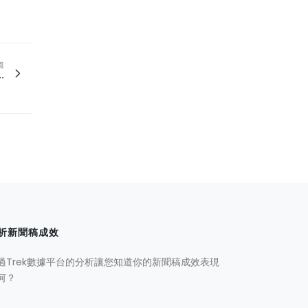
篇
.
析新聞稿成效
過Trek數據平台的分析讓您知道你的新聞稿成效表現
何？