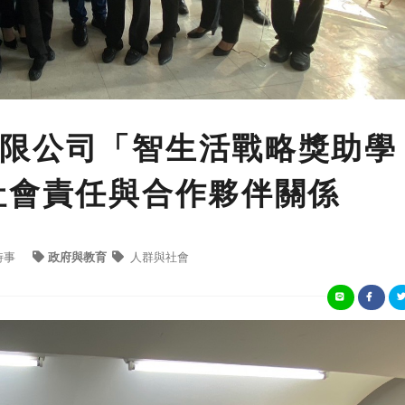
限公司「智生活戰略獎助學
社會責任與合作夥伴關係
時事
政府與教育
人群與社會