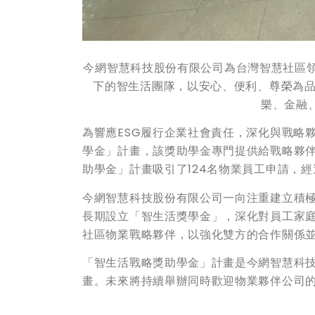
今網智慧科技股份有限公司為台灣智慧社區領
下的智生活團隊，以安心、便利、尊榮為品
樂、金融
為響應ESG履行企業社會責任，深化與戰略
學金」計畫，該獎助學金專門提供給戰略夥
助學金」計畫吸引了124名物業員工申請，
今網智慧科技股份有限公司一向注重建立積
長期設立「智生活獎學金」，深化對員工家
社區物業戰略夥伴，以強化雙方的合作關係
「智生活戰略獎助學金」計畫是今網智慧科技
畫。未來將持續舉辦同時歡迎物業夥伴公司