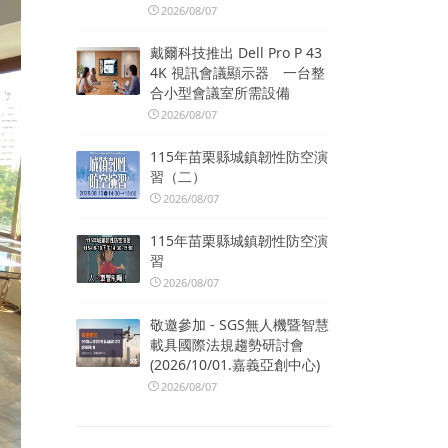
2026/08/07
戴爾科技推出 Dell Pro P 43
4K 視訊會議顯示器 一台整
合小型會議室所需設備
2026/08/07
115年苗栗縣城鎮韌性防空演
習（二）
2026/08/07
115年苗栗縣城鎮韌性防空演
習
2026/08/07
敬邀參加 - SGS無人機暨智慧
載具國際法規趨勢研討會
(2026/10/01.嘉義亞創中心)
2026/08/07