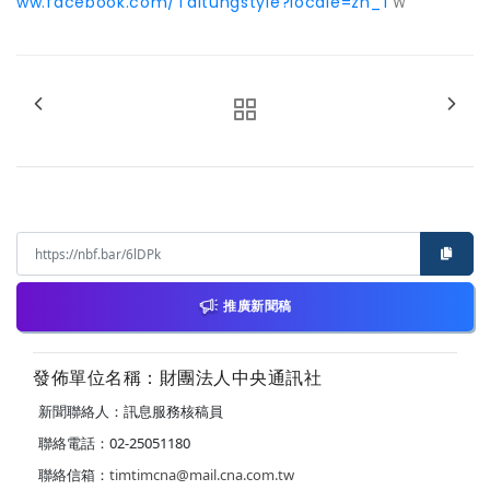
ww.facebook.com/Taitungstyle?locale=zh_T
Ｗ
推廣新聞稿
發佈單位名稱：財團法人中央通訊社
新聞聯絡人：訊息服務核稿員
聯絡電話：02-25051180
聯絡信箱：
timtimcna@mail.cna.com.tw