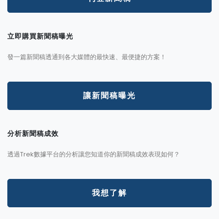
立即購買新聞稿曝光
發一篇新聞稿透通到各大媒體的最快速、最便捷的方案！
讓新聞稿曝光
分析新聞稿成效
透過Trek數據平台的分析讓您知道你的新聞稿成效表現如何？
我想了解