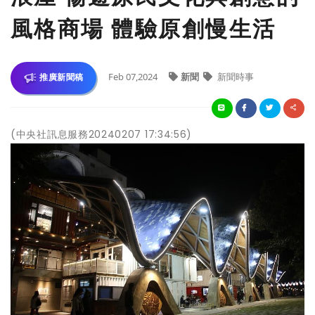
風格商場 體驗原創慢生活
Feb 07,2024
新聞
新聞時事
推廣新聞稿
(中央社訊息服務20240207 17:34:56)