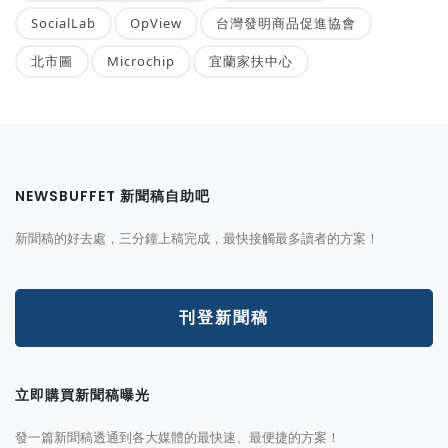
SocialLab
OpView
台灣發明商品促進協會
北市圖
Microchip
宜蘭家扶中心
NEWSBUFFET 新聞稿自助吧
新聞稿的好去處，三分鐘上稿完成，最快接觸最多讀者的方案！
刊登新聞稿
立即購買新聞稿曝光
發一篇新聞稿透通到各大媒體的最快速、最便捷的方案！