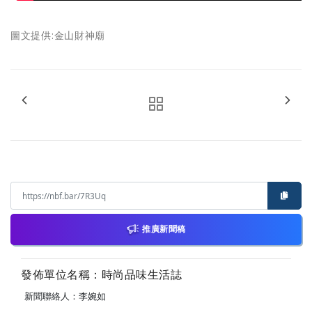
圖文提供:金山財神廟
推廣新聞稿
發佈單位名稱：時尚品味生活誌
新聞聯絡人：李婉如