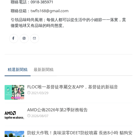
聯絡電話：0918-385971
聯絡信箱：
twfls168@gmail.com
引領品味時尚風潮；每個人都可以從生活中的小細節一一落實，貫
徹愛地球又有品味的時尚態度。
精選新聞稿
最新新聞稿
FLOC唯一基督徒專屬交友APP，基督徒的新福音
2021/03/29
AMD公佈2026年第2季財務報告
2026/08/07
防蚊大作戰！臭味滾零DEET防蚊噴霧 長效8小時 貓狗安