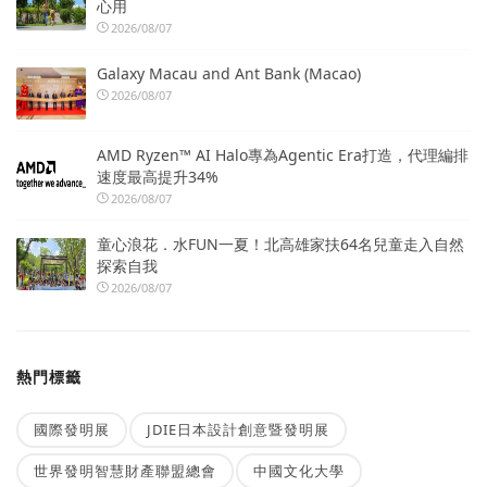
心用
2026/08/07
Galaxy Macau and Ant Bank (Macao)
2026/08/07
AMD Ryzen™ AI Halo專為Agentic Era打造，代理編排
速度最高提升34%
2026/08/07
童心浪花．水FUN一夏！北高雄家扶64名兒童走入自然
探索自我
2026/08/07
熱門標籤
國際發明展
JDIE日本設計創意暨發明展
世界發明智慧財產聯盟總會
中國文化大學