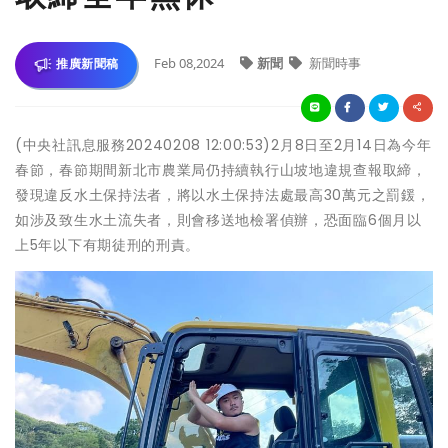
Feb 08,2024
新聞
新聞時事
推廣新聞稿
(中央社訊息服務20240208 12:00:53)2月8日至2月14日為今年
春節，春節期間新北市農業局仍持續執行山坡地違規查報取締，
發現違反水土保持法者，將以水土保持法處最高30萬元之罰鍰，
如涉及致生水土流失者，則會移送地檢署偵辦，恐面臨6個月以
上5年以下有期徒刑的刑責。