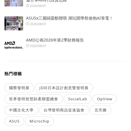
2026/08/07
ASUSx三麗鷗耍酷聯萌 潮玩開學祭搶抱AI筆電！
2026/08/07
AMD公佈2026年第2季財務報告
2026/08/07
熱門標籤
國際發明展
JDIE日本設計創意暨發明展
世界發明智慧財產聯盟總會
SocialLab
OpView
中國文化大學
台灣發明商品促進協會
北市圖
ASUS
Microchip