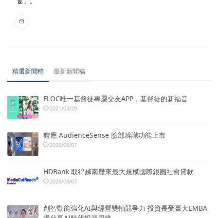
窗」。
精選新聞稿
最新新聞稿
FLOC唯一基督徒專屬交友APP，基督徒的新福音
2021/03/29
鎧應 AudienceSense 臉部辨識功能上市
2026/08/07
HDBank 取得越南歷來最大規模國際銀團社會貸款
2026/08/07
創智動能強化AI與經營雙軸競爭力 投資長受臺大EMBA
邀分享AI時代投資思維