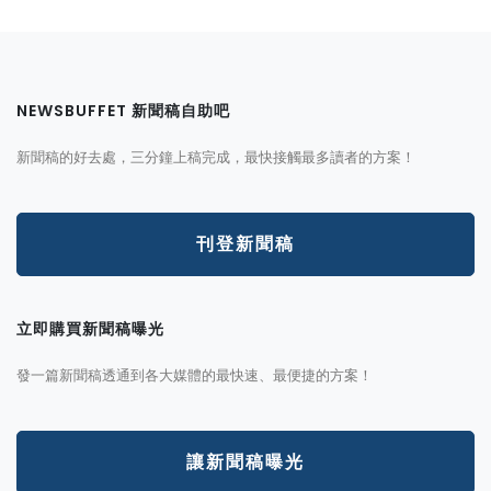
NEWSBUFFET 新聞稿自助吧
新聞稿的好去處，三分鐘上稿完成，最快接觸最多讀者的方案！
刊登新聞稿
立即購買新聞稿曝光
發一篇新聞稿透通到各大媒體的最快速、最便捷的方案！
讓新聞稿曝光