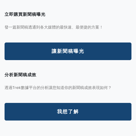
立即購買新聞稿曝光
發一篇新聞稿透通到各大媒體的最快速、最便捷的方案！
讓新聞稿曝光
分析新聞稿成效
透過Trek數據平台的分析讓您知道你的新聞稿成效表現如何？
我想了解