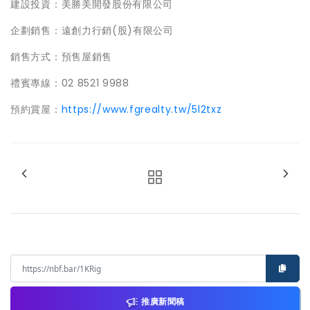
建設投資：美勝美開發股份有限公司
企劃銷售：遠創力行銷(股)有限公司
銷售方式：預售屋銷售
禮賓專線：02 8521 9988
預約賞屋：
https://www.fgrealty.tw/5l2txz
推廣新聞稿