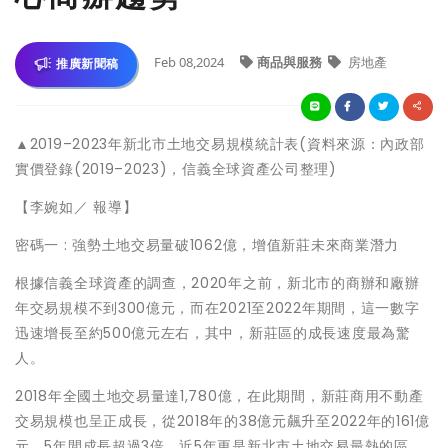
Feb 08,2024
商品與服務
房地產
推廣新聞稿
▲2019–2023年新北市土地交易規模統計表(資料來源：內政部
實價登錄(2019–2023)，信義全球資產公司整理)
【李婉如／ 報導】
密碼一 : 強勢土地交易量破1062億，增值新莊未來商業潛力
根據信義全球資產的調查，2020年之前，新北市的商辦和廠辦
年交易規模不到300億元，而在2021至2022年期間，這一數字
迅速增長至約500億元左右，其中，新莊區的成長速度最為驚
人。
2018年全國土地交易量達1,780億，在此期間，新莊商用不動產
交易規模也呈正成長，從2018年的38億元飆升至2022年的161億
元，5年間成長超過3倍，近5年更是新北市土地交易最熱的區