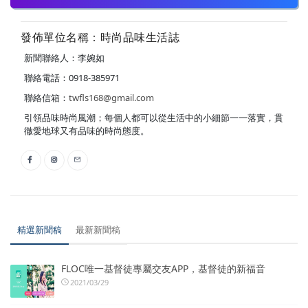
發佈單位名稱：時尚品味生活誌
新聞聯絡人：李婉如
聯絡電話：0918-385971
聯絡信箱：
twfls168@gmail.com
引領品味時尚風潮；每個人都可以從生活中的小細節一一落實，貫
徹愛地球又有品味的時尚態度。
精選新聞稿
最新新聞稿
FLOC唯一基督徒專屬交友APP，基督徒的新福音
2021/03/29