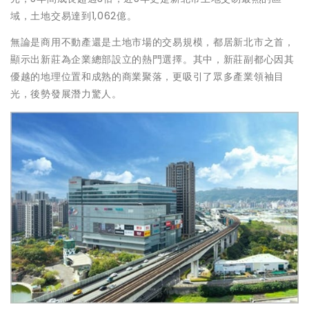
域，土地交易達到1,062億。
無論是商用不動產還是土地市場的交易規模，都居新北市之首，
顯示出新莊為企業總部設立的熱門選擇。其中，新莊副都心因其
優越的地理位置和成熟的商業聚落，更吸引了眾多產業領袖目
光，後勢發展潛力驚人。