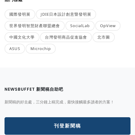
國際發明展
JDIE日本設計創意暨發明展
世界發明智慧財產聯盟總會
SocialLab
OpView
中國文化大學
台灣發明商品促進協會
北市圖
ASUS
Microchip
NEWSBUFFET 新聞稿自助吧
新聞稿的好去處，三分鐘上稿完成，最快接觸最多讀者的方案！
刊登新聞稿