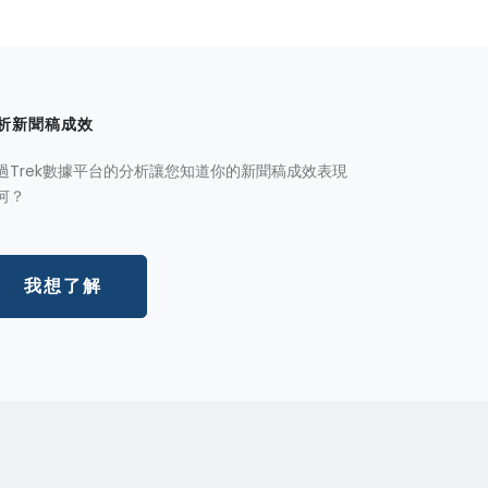
析新聞稿成效
過Trek數據平台的分析讓您知道你的新聞稿成效表現
何？
我想了解