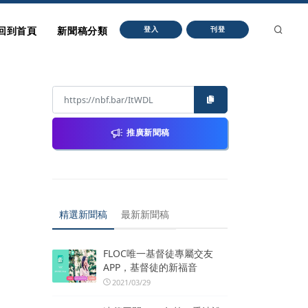
回到首頁
新聞稿分類
登入
刊登
推廣新聞稿
精選新聞稿
最新新聞稿
FLOC唯一基督徒專屬交友
APP，基督徒的新福音
2021/03/29