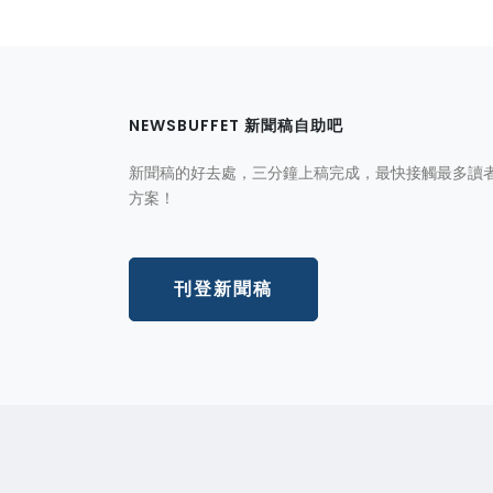
NEWSBUFFET 新聞稿自助吧
新聞稿的好去處，三分鐘上稿完成，最快接觸最多讀
方案！
刊登新聞稿