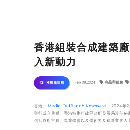
香港組裝合成建築廠
入新動力
Feb 08,2024
商品與服務
推廣新聞稿
香港 -
Media OutReach Newswire
- 2024年2
舉行成立典禮。香港特別行政區政府發展局常任秘
包括政府官員、專業學會以及學術界及建造業界人士