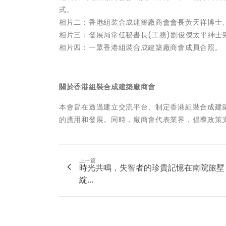
式。
相片二：香港組裝合成建築廠商會會長黃天祥博士
相片三：發展局常任秘書長(工務)劉俊傑太平紳士
相片四：一眾香港組裝合成建築廠商會成員合照。
關於香港組裝合成建築廠商會
本會旨在透過建立交流平台、制定香港組裝合成建築
的應用和發展。同時，廠商會代表業界，倡導政策
上一篇
時光共鳴，失智者的珍貴記憶在南院旅墅
綻...