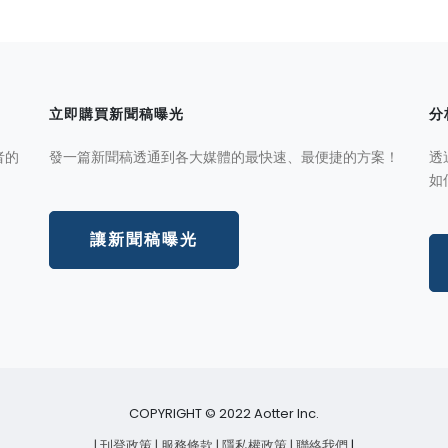
立即購買新聞稿曝光
分
者的
發一篇新聞稿透通到各大媒體的最快速、最便捷的方案！
透
如
讓新聞稿曝光
COPYRIGHT © 2022 Aotter Inc.
| 刊登政策
| 服務條款
| 隱私權政策
| 聯絡我們
|