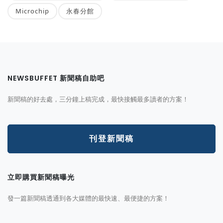
Microchip
永春分館
NEWSBUFFET 新聞稿自助吧
新聞稿的好去處，三分鐘上稿完成，最快接觸最多讀者的方案！
刊登新聞稿
立即購買新聞稿曝光
發一篇新聞稿透通到各大媒體的最快速、最便捷的方案！