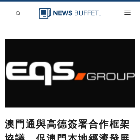
回到首頁
新聞稿分類
登入
刊登
澳門通與高德簽署合作框架
協議，促澳門本地經濟發展