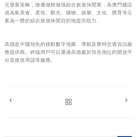
元發展策略，做優做精做強綜合旅遊休閒業，為澳門建設
成為集美食、度假、觀光、購物、娛樂、文化、體育等元
素為一體的綜合旅遊休閒目的地提供助力。
高德是中國領先的移動數字地圖、導航及實時交通資訊服
務提供商。終端用戶可以通過高德處於領先地位的開放平
台直接使用該等服務。