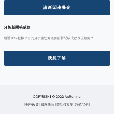
讓新聞稿曝光
分析新聞稿成效
透過Trek數據平台的分析讓您知道你的新聞稿成效表現如何？
我想了解
COPYRIGHT © 2022 Aotter Inc.
| 刊登政策
| 服務條款
| 隱私權政策
| 聯絡我們
|