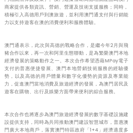
商家提供各類資訊、營銷、營運及技術支援服務；同時，
積極引入高德用戶到澳旅遊，並利用澳門通支付與行銷能
力以支持遊客在澳的消費便利和服務體驗。
澳門通表示，此次與高德的戰略合作，是繼今年
2
月與飛
豬合作以來，再一次和阿里生態聯動，是為繁榮澳門本地
經濟發展的策略動作之一。本次合作希望憑藉
MPay
電子
支付的普惠便捷發展、澳門本地營銷技術服務的經驗優
勢，以及高德的用戶體量和數字化優勢的資源及專業能
力，促進澳門當地消費及旅遊經濟的發展，為澳門居民及
遊客在購物、出行及娛樂方面帶來便利的綜合服務。
本次合作也將逐步為澳門旅遊經濟發展的數字基礎設施建
設提供支持，同時為共同推動澳門建設智慧城市，普惠澳
門廣大本地商戶，落實澳門特區政府「
1+4
」經濟適度多