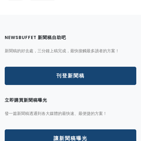
NEWSBUFFET 新聞稿自助吧
新聞稿的好去處，三分鐘上稿完成，最快接觸最多讀者的方案！
刊登新聞稿
立即購買新聞稿曝光
發一篇新聞稿透通到各大媒體的最快速、最便捷的方案！
讓新聞稿曝光