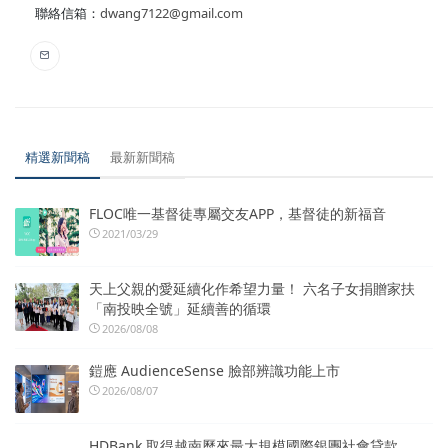
聯絡信箱：
dwang7122@gmail.com
精選新聞稿
最新新聞稿
FLOC唯一基督徒專屬交友APP，基督徒的新福音
2021/03/29
天上父親的愛延續化作希望力量！ 六名子女捐贈家扶
「南投映全號」延續善的循環
2026/08/08
鎧應 AudienceSense 臉部辨識功能上市
2026/08/07
HDBank 取得越南歷來最大規模國際銀團社會貸款