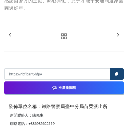
感謝因警方的主動、熱心幫忙，兒子才能平安順利返家團
圓過好年。
推廣新聞稿
發佈單位名稱：鐵路警察局臺中分局苗栗派出所
新聞聯絡人：陳先生
聯絡電話：+886985622119