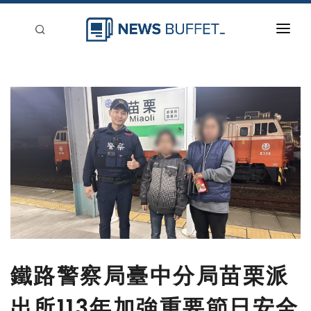
回到首頁
新聞稿分類
登入
刊登
鐵路警察局臺中分局苗栗派
出所113年加強重要節日安全