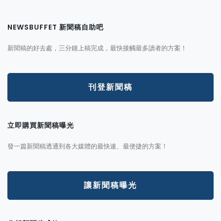
NEWSBUFFET 新聞稿自助吧
新聞稿的好去處，三分鐘上稿完成，最快接觸最多讀者的方案！
刊登新聞稿
立即購買新聞稿曝光
發一篇新聞稿透通到各大媒體的最快速、最便捷的方案！
讓新聞稿曝光