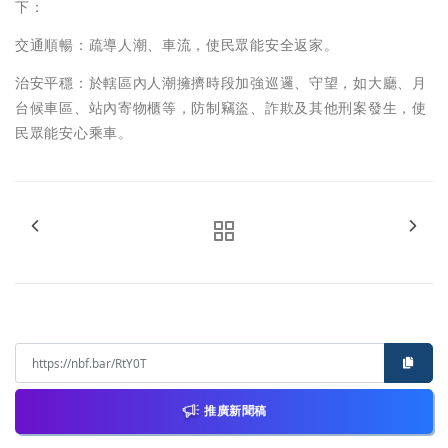
下：
交通順暢：疏導人潮、車流，使民眾能安全返家。
治安平穩：於轄區內人潮擁擠時段加強巡邏、守望，如大廳、月
台候車區、站內寄物櫃等，防制竊盜、詐欺及其他刑案發生，使
民眾能安心乘車。
推廣新聞稿