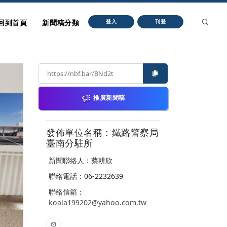
回到首頁
新聞稿分類
登入
刊登
推廣新聞稿
發佈單位名稱：鐵路警察局
臺南分駐所
新聞聯絡人：蔡耕欣
聯絡電話：06-2232639
聯絡信箱：
koala199202@yahoo.com.tw