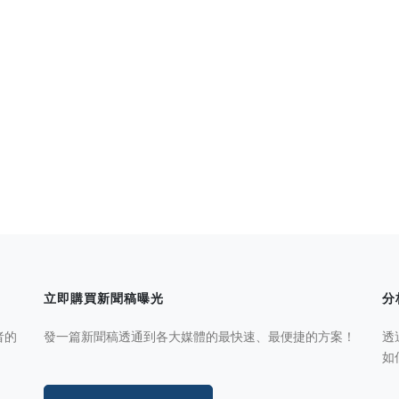
立即購買新聞稿曝光
分
者的
發一篇新聞稿透通到各大媒體的最快速、最便捷的方案！
透
如