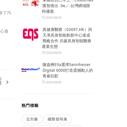
匯智推出 .tw／.台灣網域限
時優惠
除了汽
2026/08/06
真健康醫療（02697.HK）與
安心過
天津具身智能創新中心達成
戰略合作 共建具身智能醫療
產業生態
2026/08/06
陳嘉樺Ella選擇Sennheiser
Digital 6000打造震撼動人的
青春狂歡
篇
規
2026/08/06
熱門標籤
北市圖
國際發明展