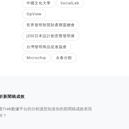
中國文化大學
SocialLab
OpView
世界發明智慧財產聯盟總會
JDIE日本設計創意暨發明展
台灣發明商品促進協會
Microchip
永春分館
析新聞稿成效
過Trek數據平台的分析讓您知道你的新聞稿成效表現
何？