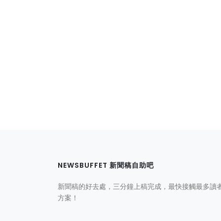
NEWSBUFFET 新聞稿自助吧
新聞稿的好去處，三分鐘上稿完成，最快接觸最多讀
方案！